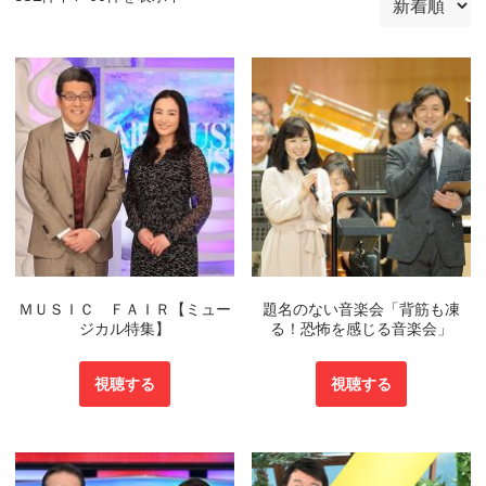
ＭＵＳＩＣ ＦＡＩＲ【ミュー
題名のない音楽会「背筋も凍
ジカル特集】
る！恐怖を感じる音楽会」
視聴する
視聴する