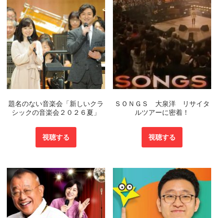
題名のない音楽会「新しいクラ
ＳＯＮＧＳ 大泉洋 リサイタ
シックの音楽会２０２６夏」
ルツアーに密着！
視聴する
視聴する