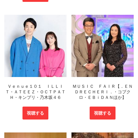
Ｖｅｎｕｅ１０１ ＩＬＬＩ
ＭＵＳＩＣ ＦＡＩＲ【．ＥＮ
Ｔ・ＡＴＥＥＺ・ＯＣＴＰＡＴ
ＤＲＥＣＨＥＲＩ．・コブク
Ｈ・キンプリ・乃木坂４６
ロ・ＥＢｉＤＡＮほか】
視聴する
視聴する