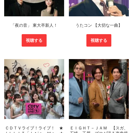
「夜の音」 東大卒新人！
うたコン 【大切な一曲】
視聴する
視聴する
ＣＤＴＶライブ！ライブ！ ★
ＥＩＧＨＴ－ＪＡＭ 【スガ、