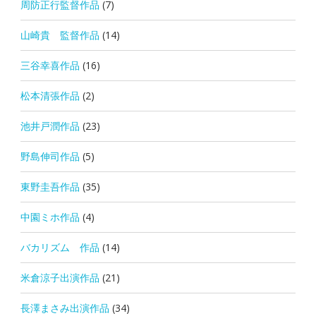
周防正行監督作品
(7)
山崎貴 監督作品
(14)
三谷幸喜作品
(16)
松本清張作品
(2)
池井戸潤作品
(23)
野島伸司作品
(5)
東野圭吾作品
(35)
中園ミホ作品
(4)
バカリズム 作品
(14)
米倉涼子出演作品
(21)
長澤まさみ出演作品
(34)