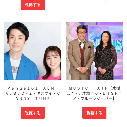
視聴する
Ｖｅｎｕｅ１０１ ＡＥＮ・
ＭＵＳＩＣ ＦＡＩＲ【水樹
Ａ．Ｂ．Ｃ－Ｚ・キスマイ・Ｃ
奈々・乃木坂４６・ＤＩＳＨ／
ＡＮＤＹ ＴＵＮＥ
／・フルーツジッパー】
視聴する
視聴する