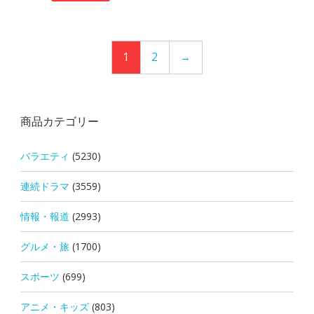
1
2
→
商品カテゴリー
バラエティ
(5230)
連続ドラマ
(3559)
情報・報道
(2993)
グルメ・旅
(1700)
スポーツ
(699)
アニメ・キッズ
(803)