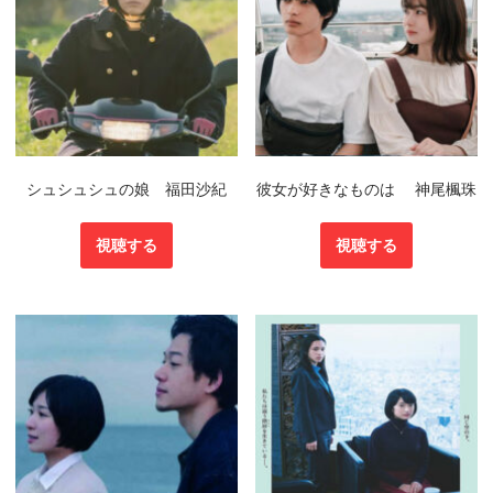
シュシュシュの娘 福田沙紀
彼女が好きなものは 神尾楓珠
視聴する
視聴する