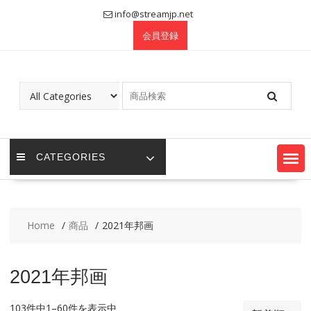
Skip
info@streamjp.net
to
会員登録
content
CATEGORIES
Home
商品
2021年邦画
2021年邦画
103件中1–60件を表示中