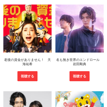
老後の資金がありません！ 天
名も無き世界のエンドロール
海祐希
岩田剛典
視聴する
視聴する