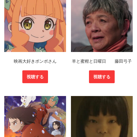
映画大好きポンポさん
羊と蜜柑と日曜日 藤田弓子
視聴する
視聴する