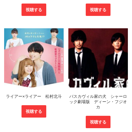
視聴する
視聴する
ライアー×ライアー 松村北斗
バスカヴィル家の犬 シャーロ
ック劇場版 ディーン・フジオ
カ
視聴する
視聴する