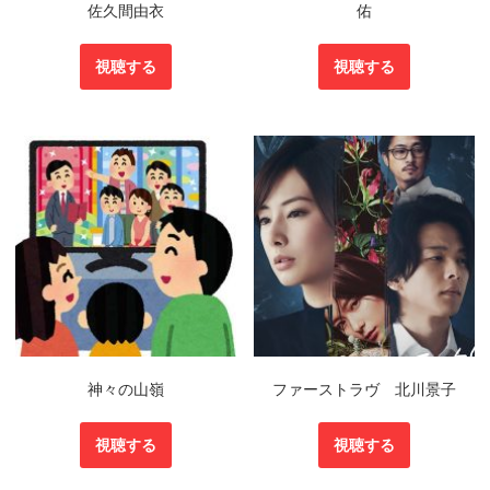
佐久間由衣
佑
視聴する
視聴する
神々の山嶺
ファーストラヴ 北川景子
視聴する
視聴する