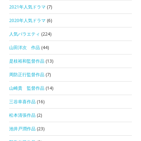
2021年人気ドラマ
(7)
2020年人気ドラマ
(6)
人気バラエティ
(224)
山田洋次 作品
(44)
是枝裕和監督作品
(13)
周防正行監督作品
(7)
山崎貴 監督作品
(14)
三谷幸喜作品
(16)
松本清張作品
(2)
池井戸潤作品
(23)