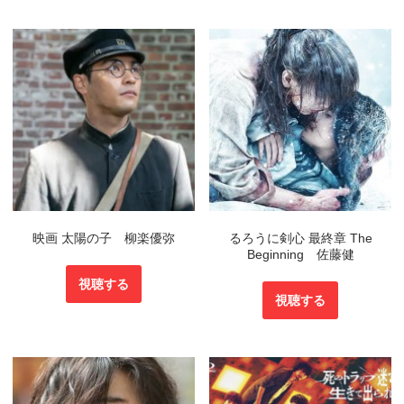
映画 太陽の子 柳楽優弥
るろうに剣心 最終章 The
Beginning 佐藤健
視聴する
視聴する