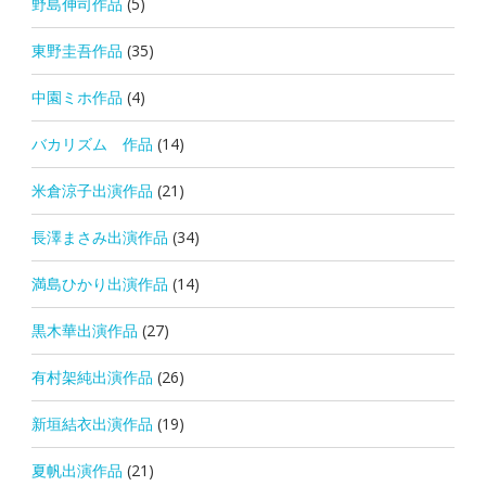
野島伸司作品
(5)
東野圭吾作品
(35)
中園ミホ作品
(4)
バカリズム 作品
(14)
米倉涼子出演作品
(21)
長澤まさみ出演作品
(34)
満島ひかり出演作品
(14)
黒木華出演作品
(27)
有村架純出演作品
(26)
新垣結衣出演作品
(19)
夏帆出演作品
(21)