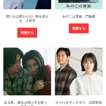
僕たちは変わらない朝を迎え
あのこは貴族 門脇麦
る 土村芳
視聴する
視聴する
ある夜、彼女は明け方を想う
かそけきサンカヨウ 志田彩良