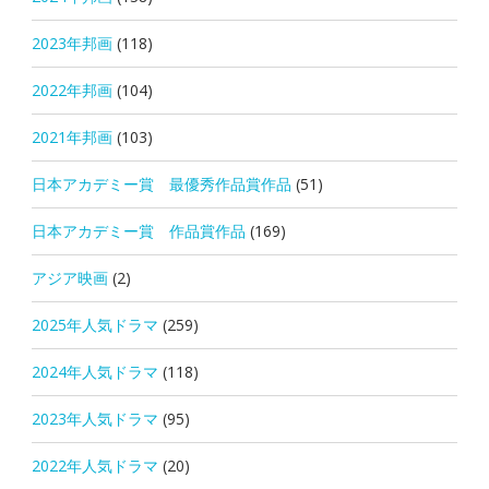
2023年邦画
(118)
2022年邦画
(104)
2021年邦画
(103)
日本アカデミー賞 最優秀作品賞作品
(51)
日本アカデミー賞 作品賞作品
(169)
アジア映画
(2)
2025年人気ドラマ
(259)
2024年人気ドラマ
(118)
2023年人気ドラマ
(95)
2022年人気ドラマ
(20)