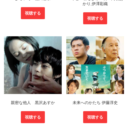
かり,伊澤彩織
視聴する
視聴する
親密な他人 黒沢あすか
未来へのかたち 伊藤淳史
視聴する
視聴する