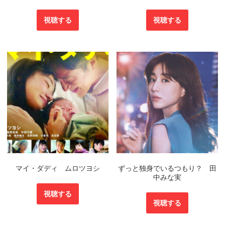
視聴する
視聴する
マイ・ダディ ムロツヨシ
ずっと独身でいるつもり？ 田
中みな実
視聴する
視聴する