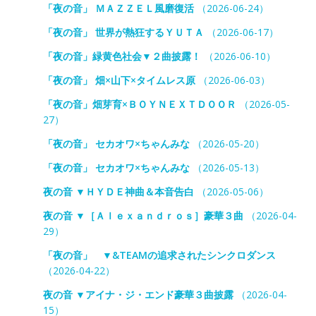
「夜の音」 ＭＡＺＺＥＬ風磨復活
（2026-06-24）
「夜の音」 世界が熱狂するＹＵＴＡ
（2026-06-17）
「夜の音」緑黄色社会▼２曲披露！
（2026-06-10）
「夜の音」 畑×山下×タイムレス原
（2026-06-03）
「夜の音」畑芽育×ＢＯＹＮＥＸＴＤＯＯＲ
（2026-05-
27）
「夜の音」 セカオワ×ちゃんみな
（2026-05-20）
「夜の音」 セカオワ×ちゃんみな
（2026-05-13）
夜の音 ▼ＨＹＤＥ神曲＆本音告白
（2026-05-06）
夜の音 ▼［Ａｌｅｘａｎｄｒｏｓ］豪華３曲
（2026-04-
29）
「夜の音」 ▼&TEAMの追求されたシンクロダンス
（2026-04-22）
夜の音 ▼アイナ・ジ・エンド豪華３曲披露
（2026-04-
15）