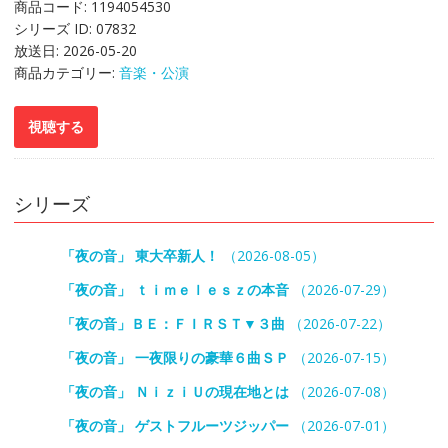
商品コード:
1194054530
シリーズ ID:
07832
放送日:
2026-05-20
商品カテゴリー:
音楽・公演
シリーズ
「夜の音」 東大卒新人！
（2026-08-05）
「夜の音」 ｔｉｍｅｌｅｓｚの本音
（2026-07-29）
「夜の音」ＢＥ：ＦＩＲＳＴ▼３曲
（2026-07-22）
「夜の音」 一夜限りの豪華６曲ＳＰ
（2026-07-15）
「夜の音」 ＮｉｚｉＵの現在地とは
（2026-07-08）
「夜の音」 ゲストフルーツジッパー
（2026-07-01）