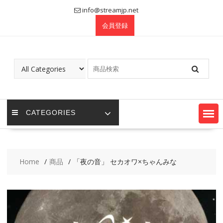
Skip
info@streamjp.net
to
会員登録
content
CATEGORIES
Home
商品
「夜の音」 セカオワ×ちゃんみな