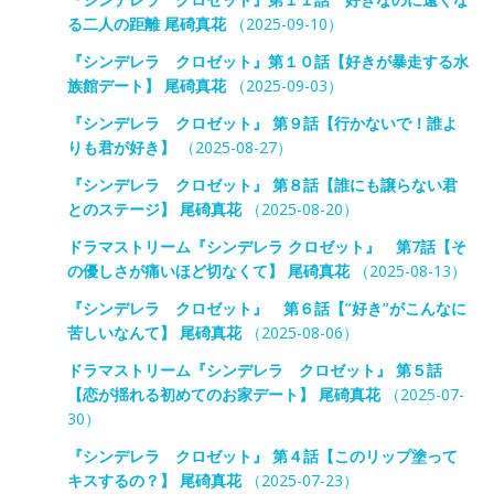
る二人の距離 尾碕真花
（2025-09-10）
『シンデレラ クロゼット』第１０話【好きが暴走する水
族館デート】 尾碕真花
（2025-09-03）
『シンデレラ クロゼット』 第９話【行かないで！誰よ
りも君が好き】
（2025-08-27）
『シンデレラ クロゼット』 第８話【誰にも譲らない君
とのステージ】 尾碕真花
（2025-08-20）
ドラマストリーム『シンデレラ クロゼット』 第7話【そ
の優しさが痛いほど切なくて】 尾碕真花
（2025-08-13）
『シンデレラ クロゼット』 第６話【”好き”がこんなに
苦しいなんて】 尾碕真花
（2025-08-06）
ドラマストリーム『シンデレラ クロゼット』 第５話
【恋が揺れる初めてのお家デート】 尾碕真花
（2025-07-
30）
『シンデレラ クロゼット』 第４話【このリップ塗って
キスするの？】 尾碕真花
（2025-07-23）