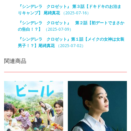
『シンデレラ クロゼット』 第３話【ドキドキのお泊ま
りキャンプ】 尾碕真花
（2025-07-16）
『シンデレラ クロゼット』 第２話【初デートでまさか
の告白！？】
（2025-07-09）
『シンデレラ クロゼット』第１話【メイクの女神は女装
男子！？】尾碕真花
（2025-07-02）
関連商品