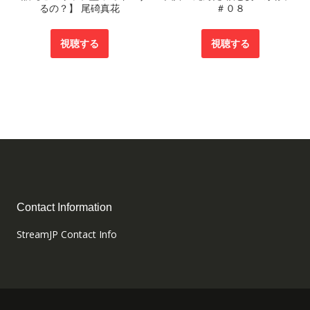
るの？】 尾碕真花
＃０８
視聴する
視聴する
Contact Information
StreamJP Contact Info