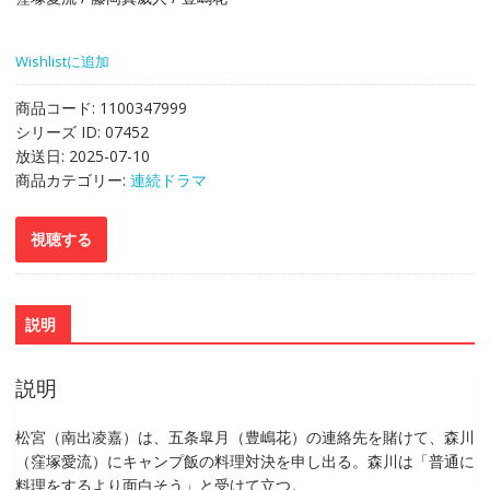
Wishlistに追加
商品コード:
1100347999
シリーズ ID:
07452
放送日:
2025-07-10
商品カテゴリー:
連続ドラマ
説明
説明
松宮（南出凌嘉）は、五条皐月（豊嶋花）の連絡先を賭けて、森川
（窪塚愛流）にキャンプ飯の料理対決を申し出る。森川は「普通に
料理をするより面白そう」と受けて立つ。