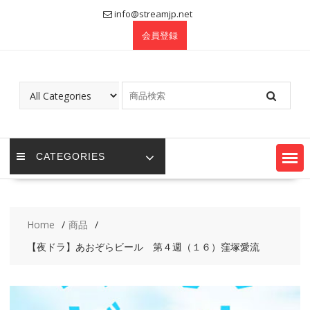
Skip
info@streamjp.net
to
会員登録
content
CATEGORIES
Home
商品
【夜ドラ】あおぞらビール 第４週（１６）窪塚愛流