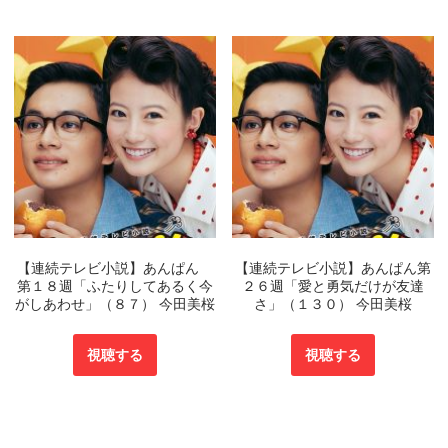
【連続テレビ小説】あんぱん
【連続テレビ小説】あんぱん第
第１８週「ふたりしてあるく今
２６週「愛と勇気だけが友達
がしあわせ」（８７） 今田美桜
さ」（１３０） 今田美桜
視聴する
視聴する