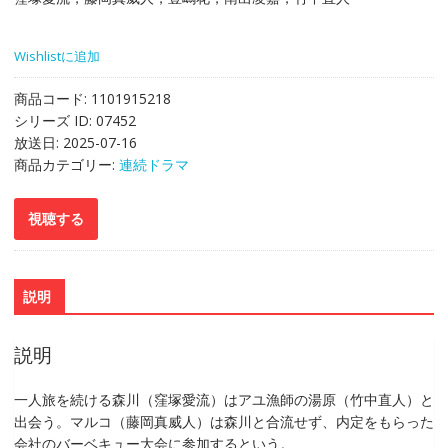
Wishlistに追加
商品コード:
1101915218
シリーズ ID:
07452
放送日:
2025-07-16
商品カテゴリー:
連続ドラマ
説明
説明
一人旅を続ける森川（窪塚愛流）はアユ漁師の湯原（竹中直人）と
出会う。マルコ（藤岡真威人）は森川と合流せず、内定をもらった
会社のバーベキュー大会に参加するという。