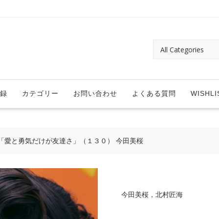
録
カテゴリー
お問い合わせ
よくある質問
WISHLI
「愛と勇気だけが友達さ」（１３０） 今田美桜
今田美桜，北村匠海