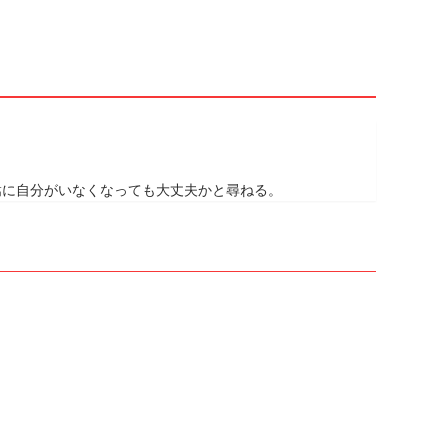
嵩に自分がいなくなっても大丈夫かと尋ねる。