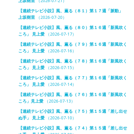
上坂樹里
（2026-07-21）
【連続テレビ小説】風、薫る（８１）第１７週「脈動」
上坂樹里
（2026-07-20）
【連続テレビ小説】風、薫る（８０）第１６週「新風吹く
ころ」 見上愛
（2026-07-17）
【連続テレビ小説】風、薫る（７９）第１６週「新風吹く
ころ」 見上愛
（2026-07-16）
【連続テレビ小説】風、薫る（７８）第１６週「新風吹く
ころ」 見上愛
（2026-07-15）
【連続テレビ小説】風、薫る（７７）第１６週「新風吹く
ころ」 見上愛
（2026-07-14）
【連続テレビ小説】風、薫る（７６）第１６週「新風吹く
ころ」見上愛
（2026-07-13）
【連続テレビ小説】風、薫る（７５）第１５週「差し出せ
ぬ手」 見上愛
（2026-07-10）
【連続テレビ小説】風、薫る（７４）第１５週「差し出せ