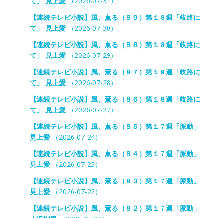
て」 見上愛
（2026-07-31）
【連続テレビ小説】風、薫る（８９）第１８週「岐路に
て」 見上愛
（2026-07-30）
【連続テレビ小説】風、薫る（８８）第１８週「岐路に
て」 見上愛
（2026-07-29）
【連続テレビ小説】風、薫る（８７）第１８週「岐路に
て」 見上愛
（2026-07-28）
【連続テレビ小説】風、薫る（８６）第１８週「岐路に
て」 見上愛
（2026-07-27）
【連続テレビ小説】風、薫る（８５）第１７週「脈動」
見上愛
（2026-07-24）
【連続テレビ小説】風、薫る（８４）第１７週「脈動」
見上愛
（2026-07-23）
【連続テレビ小説】風、薫る（８３）第１７週「脈動」
見上愛
（2026-07-22）
【連続テレビ小説】風、薫る（８２）第１７週「脈動」