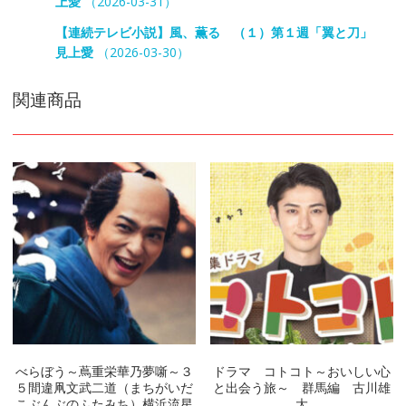
上愛
（2026-03-31）
【連続テレビ小説】風、薫る （１）第１週「翼と刀」
見上愛
（2026-03-30）
関連商品
べらぼう～蔦重栄華乃夢噺～３
ドラマ コトコト～おいしい心
５間違凧文武二道（まちがいだ
と出会う旅～ 群馬編 古川雄
こぶんぶのふたみち）横浜流星
大