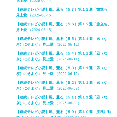
見上愛
（2026-06-17）
【連続テレビ小説】風、薫る（５７）第１２週「旅立ち」
見上愛
（2026-06-16）
【連続テレビ小説】風、薫る（５６）第１２週「旅立ち」
見上愛
（2026-06-15）
【連続テレビ小説】風、薫る（５５）第１１週「凪（な
ぎ）にそよぐ」 見上愛
（2026-06-12）
【連続テレビ小説】風、薫る（５４）第１１週「凪（な
ぎ）にそよぐ」 見上愛
（2026-06-11）
【連続テレビ小説】風、薫る（５３）第１１週「凪（な
ぎ）にそよぐ」 見上愛
（2026-06-10）
【連続テレビ小説】風、薫る（５２）第１１週「凪（な
ぎ）にそよぐ」 見上愛
（2026-06-09）
【連続テレビ小説】風、薫る（５１）第１１週「凪（な
ぎ）にそよぐ」 見上愛
（2026-06-08）
【連続テレビ小説】風、薫る（５０）第１０週「疾風に勁