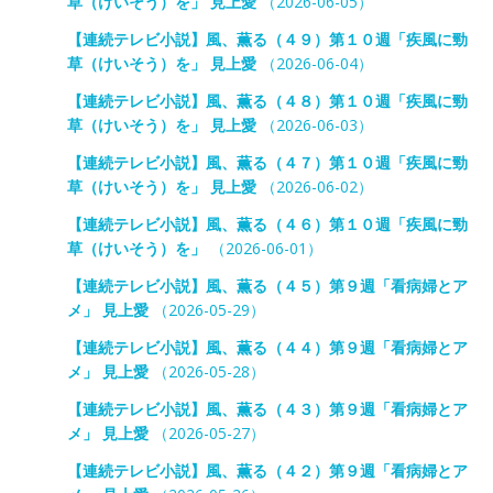
草（けいそう）を」 見上愛
（2026-06-05）
【連続テレビ小説】風、薫る（４９）第１０週「疾風に勁
草（けいそう）を」 見上愛
（2026-06-04）
【連続テレビ小説】風、薫る（４８）第１０週「疾風に勁
草（けいそう）を」 見上愛
（2026-06-03）
【連続テレビ小説】風、薫る（４７）第１０週「疾風に勁
草（けいそう）を」 見上愛
（2026-06-02）
【連続テレビ小説】風、薫る（４６）第１０週「疾風に勁
草（けいそう）を」
（2026-06-01）
【連続テレビ小説】風、薫る（４５）第９週「看病婦とア
メ」 見上愛
（2026-05-29）
【連続テレビ小説】風、薫る（４４）第９週「看病婦とア
メ」 見上愛
（2026-05-28）
【連続テレビ小説】風、薫る（４３）第９週「看病婦とア
メ」 見上愛
（2026-05-27）
【連続テレビ小説】風、薫る（４２）第９週「看病婦とア