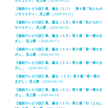
サイエティ」 見上愛
（2026-04-22）
【連続テレビ小説】風、薫る（１７） 第４週「私たちの
ソサイエティ」 見上愛
（2026-04-21）
【連続テレビ小説】風、薫る（１６）第４週「私たちのソ
サイエティ」 見上愛
（2026-04-20）
【連続テレビ小説】風、薫る（１５）第３週「春一番のき
ざし」 見上愛
（2026-04-17）
【連続テレビ小説】風、薫る（１４）第３週「春一番のき
ざし」 見上愛
（2026-04-16）
【連続テレビ小説】風、薫る（１３）第３週「春一番のき
ざし」
（2026-04-15）
【連続テレビ小説】風、薫る （１２）第３週「春一番の
きざし」 見上愛
（2026-04-14）
【連続テレビ小説】風、薫る（１１）第３週「春一番のき
ざし」 見上愛
（2026-04-13）
【連続テレビ小説】風、薫る（１０）第２週「灯（ともし