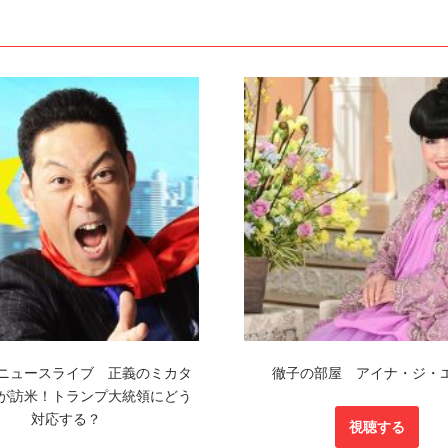
ニュースライブ 正義のミカタ
徹子の部屋 アイナ・ジ・
が訪米！トランプ大統領にどう
対応する？
視聴する