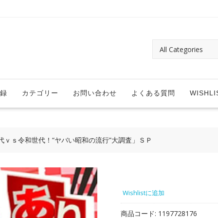
録
カテゴリー
お問い合わせ
よくある質問
WISHLI
代ｖｓ令和世代！“ヤバい昭和の流行”大調査」ＳＰ
Wishlistに追加
商品コード:
1197728176