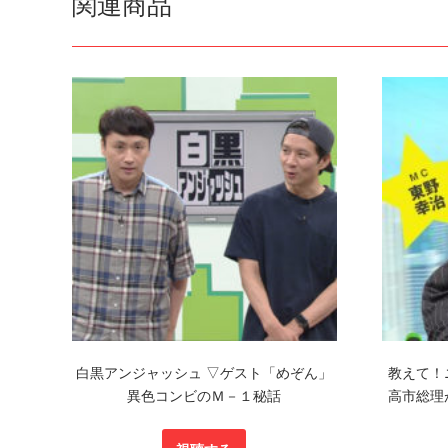
関連商品
白黒アンジャッシュ ▽ゲスト「めぞん」
教えて！
異色コンビのＭ－１秘話
高市総理