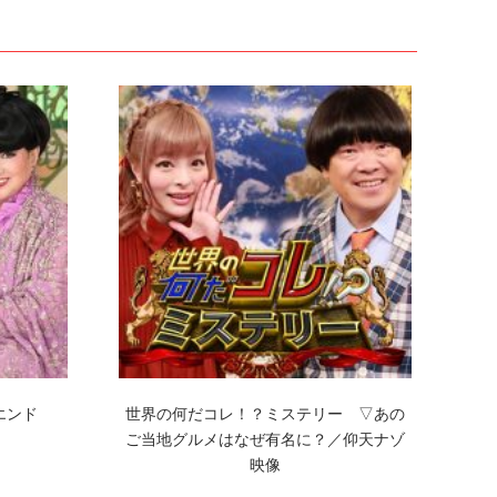
エンド
世界の何だコレ！？ミステリー ▽あの
ご当地グルメはなぜ有名に？／仰天ナゾ
映像