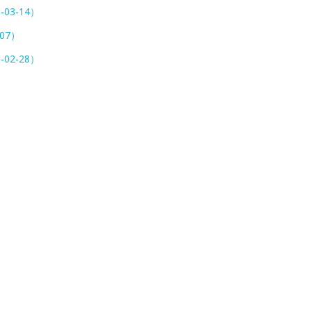
-03-14）
-07）
-02-28）
）