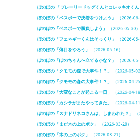
ぼのぼの 「プレーリードッグくんとコレッキオくん
ぼのぼの「ベスボーで決着をつけよう」
（2026-06
ぼのぼの「ベスボーで勝負しよう」
（2026-05-30
ぼのぼの「フェネギーくんはそっくり」
（2026-05
ぼのぼの「薄目をやろう」
（2026-05-16）
ぼのぼの「ぼのちゃん〜立てるかな？」
（2026-05
ぼのぼの「クモモの森で大事件！？」
（2026-05-0
ぼのぼの「クモモの森の大事件！？」
（2026-04-2
ぼのぼの「大変なことが起こる一日」
（2026-04-1
ぼのぼの「カシラがまたやってきた」
（2026-04-1
ぼのぼの「スナドリネコさんは、しまわれた？」
（2
ぼのぼの「まだ木の上のボク」
（2026-03-28）
ぼのぼの「木の上のボク」
（2026-03-21）