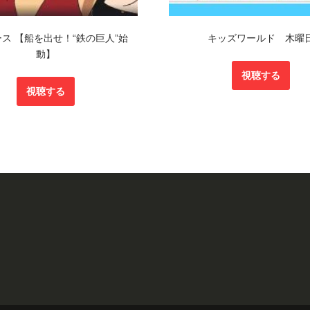
ス 【船を出せ！“鉄の巨人”始
キッズワールド 木曜
動】
視聴する
視聴する