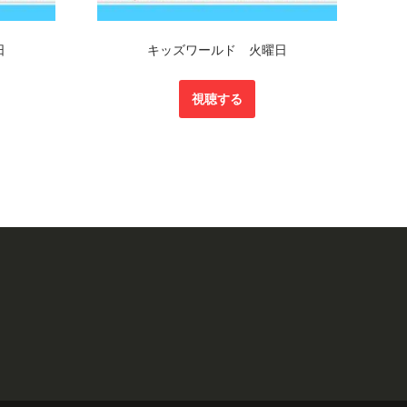
日
キッズワールド 火曜日
視聴する