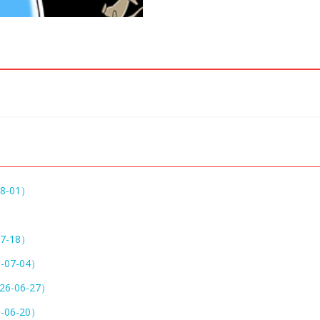
8-01）
）
7-18）
-07-04）
26-06-27）
-06-20）