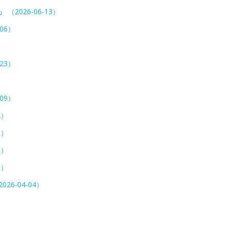
」
（2026-06-13）
-06）
）
-23）
-09）
2）
5）
8）
1）
026-04-04）