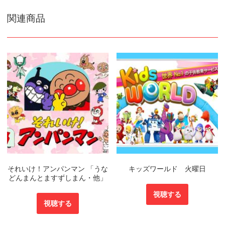
関連商品
それいけ！アンパンマン 「うな
キッズワールド 火曜日
どんまんとますずしまん・他」
視聴する
視聴する