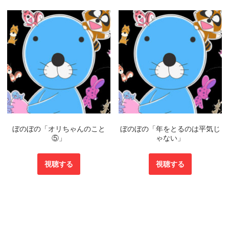
ぼのぼの「オリちゃんのこと
ぼのぼの「年をとるのは平気じ
⑤」
ゃない」
視聴する
視聴する