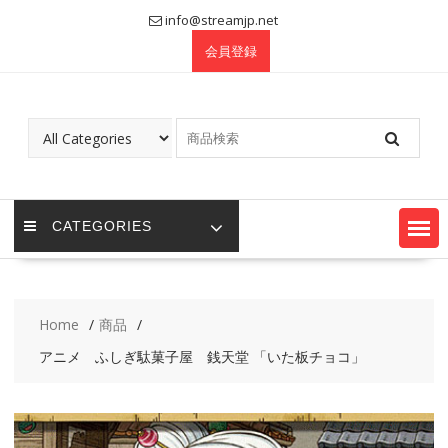
Skip
info@streamjp.net
to
会員登録
content
CATEGORIES
Home
商品
アニメ ふしぎ駄菓子屋 銭天堂 「いた板チョコ」