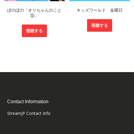
ぼのぼの「オリちゃんのこと
キッズワールド 金曜日
⑤」
視聴する
視聴する
Contact Information
StreamJP Contact Info