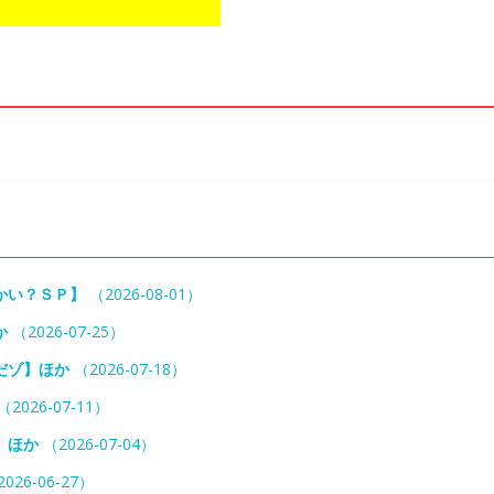
かい？ＳＰ】
（2026-08-01）
か
（2026-07-25）
だゾ】ほか
（2026-07-18）
（2026-07-11）
】ほか
（2026-07-04）
026-06-27）