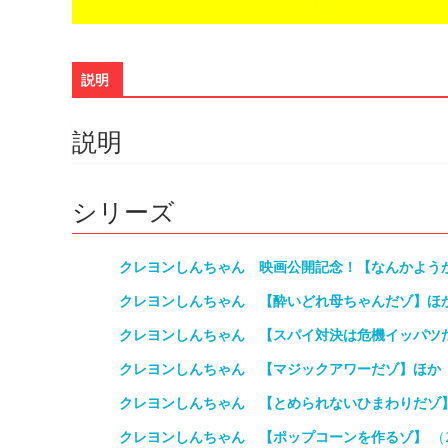
説明
説明
シリーズ
クレヨンしんちゃん 映画公開記念！【なんかよう
クレヨンしんちゃん 【酔いどれ母ちゃんだゾ】ほ
クレヨンしんちゃん 【スパイ対決は危機イッパツ
クレヨンしんちゃん 【マジックアワーだゾ】ほか
クレヨンしんちゃん 【とめられないひまわりだゾ
クレヨンしんちゃん 【ポップコーンを作るゾ】
（2