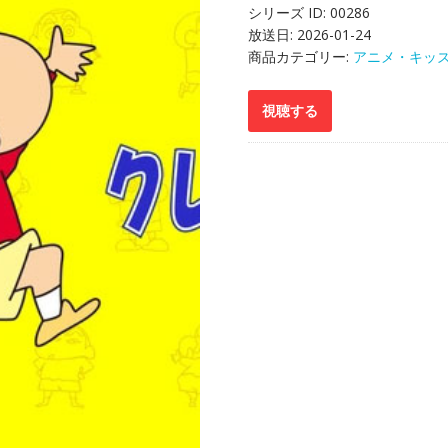
シリーズ ID:
00286
放送日:
2026-01-24
商品カテゴリー:
アニメ・キッ