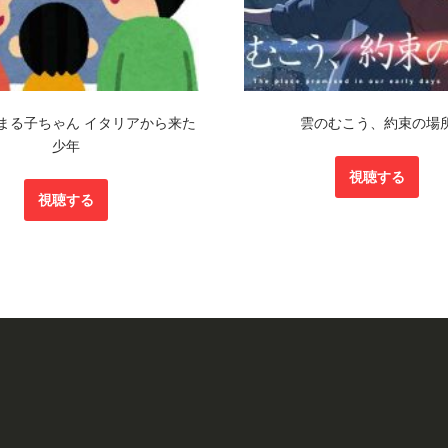
びまる子ちゃん イタリアから来た
雲のむこう、約束の場
少年
視聴する
視聴する