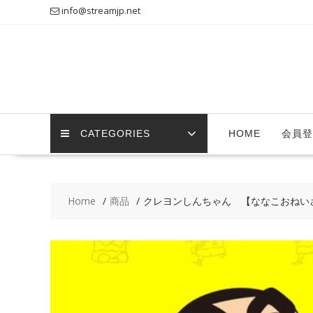
Skip
info@streamjp.net
to
content
CATEGORIES
HOME
会員登
Home
商品
クレヨンしんちゃん 【ななこおねい