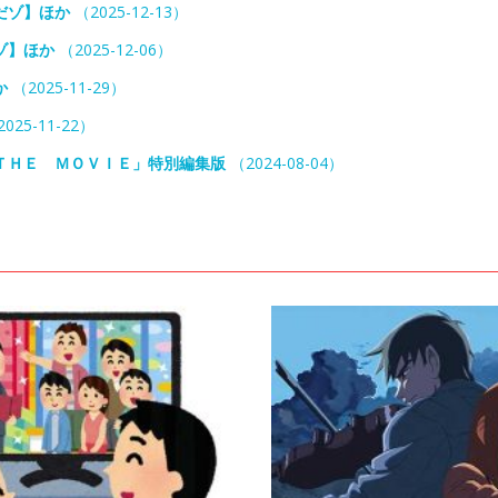
だゾ】ほか
（2025-12-13）
ゾ】ほか
（2025-12-06）
か
（2025-11-29）
025-11-22）
ＴＨＥ ＭＯＶＩＥ」特別編集版
（2024-08-04）