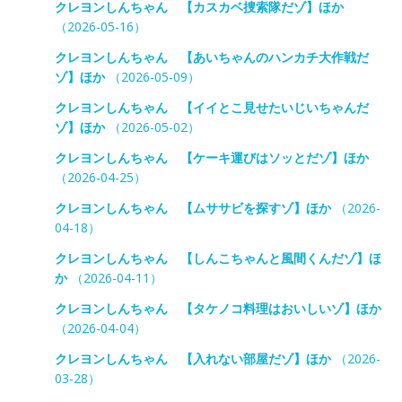
クレヨンしんちゃん 【カスカベ捜索隊だゾ】ほか
（2026-05-16）
クレヨンしんちゃん 【あいちゃんのハンカチ大作戦だ
ゾ】ほか
（2026-05-09）
クレヨンしんちゃん 【イイとこ見せたいじいちゃんだ
ゾ】ほか
（2026-05-02）
クレヨンしんちゃん 【ケーキ運びはソッとだゾ】ほか
（2026-04-25）
クレヨンしんちゃん 【ムササビを探すゾ】ほか
（2026-
04-18）
クレヨンしんちゃん 【しんこちゃんと風間くんだゾ】ほ
か
（2026-04-11）
クレヨンしんちゃん 【タケノコ料理はおいしいゾ】ほか
（2026-04-04）
クレヨンしんちゃん 【入れない部屋だゾ】ほか
（2026-
03-28）