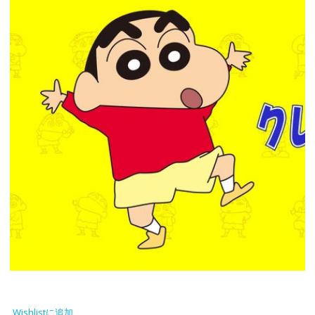
Wishlistに追加