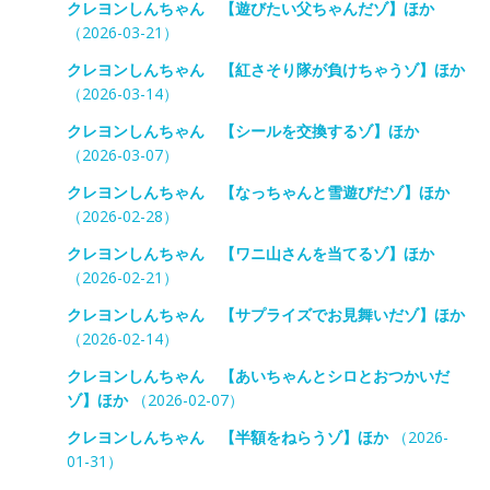
クレヨンしんちゃん 【遊びたい父ちゃんだゾ】ほか
（2026-03-21）
クレヨンしんちゃん 【紅さそり隊が負けちゃうゾ】ほか
（2026-03-14）
クレヨンしんちゃん 【シールを交換するゾ】ほか
（2026-03-07）
クレヨンしんちゃん 【なっちゃんと雪遊びだゾ】ほか
（2026-02-28）
クレヨンしんちゃん 【ワニ山さんを当てるゾ】ほか
（2026-02-21）
クレヨンしんちゃん 【サプライズでお見舞いだゾ】ほか
（2026-02-14）
クレヨンしんちゃん 【あいちゃんとシロとおつかいだ
ゾ】ほか
（2026-02-07）
クレヨンしんちゃん 【半額をねらうゾ】ほか
（2026-
01-31）