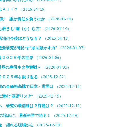
はＡＩ！？
（2026-01-20）
意” 誰が責任を負うのか
（2026-01-19）
若きも“噛（か）む力”
（2026-01-14）
民泊の今後はどうなる？
（2026-01-13）
新研究が明かす“頭を動かす力”
（2026-01-07）
望２０２６年の世界
（2026-01-06）
世界の寿司ネタ争奪戦～
（2026-01-05）
２０２５年を振り返る
（2025-12-22）
前の金価格高騰で日本・世界は
（2025-12-16）
潜む“基礎リスク”
（2025-12-15）
へ 研究の最前線は？課題は？
（2025-12-10）
族の悩みに、最新科学で迫る！
（2025-12-09）
金 揺れる現場から
（2025-12-08）