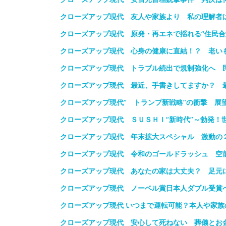
クローズアップ現代 友人や家族より 私の理解者
クローズアップ現代 原発・再エネで揺れる“住民合
クローズアップ現代 心身の健康に直結！？ 老いも
クローズアップ現代 トラブル続出で規制強化へ 
クローズアップ現代 最近、手書きしてますか？ 最
クローズアップ現代“ トランプ新戦略”の衝撃 展
クローズアップ現代 ＳＵＳＨＩ“新時代”～勃発！
クローズアップ現代 年末拡大スペシャル 激動の
クローズアップ現代 令和のゴールドラッシュ 空
クローズアップ現代 あなたの家は大丈夫？ 足元に
クローズアップ現代 ノーベル賞日本人ダブル受賞
クローズアップ現代 いつまで運転可能？本人や家
クローズアップ現代 安心して死ねない 葬儀とお