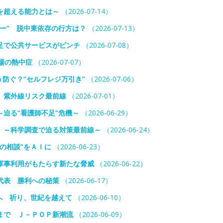
を超える能力とは～
（2026-07-14）
ー” 脱中東依存の行方は？
（2026-07-13）
足で公共サービスがピンチ
（2026-07-08）
場の熱中症
（2026-07-07）
防ぐ？“セルフレジ万引き”
（2026-07-06）
 紫外線リスク最前線
（2026-07-01）
迫る“看護師不足”危機～
（2026-06-29）
 ～科学調査で迫る対策最前線～
（2026-06-24）
の相談”をＡＩに
（2026-06-23）
軍事利用がもたらす新たな脅威
（2026-06-22）
代表 勝利への秘策
（2026-06-17）
へ 祈り、世紀を越えて
（2026-06-10）
まで Ｊ－ＰＯＰ新潮流
（2026-06-09）