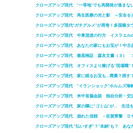
クローズアップ現代 “一等地”でも再開発が進まな
クローズアップ現代 再生医療の光と影 ～安全を
クローズアップ現代“ガチグルメ”が席巻！多国籍タ
クローズアップ現代 中東混迷の行方 イスラエル
クローズアップ現代 あなたの家にもお宝が！中古
クローズアップ現代 徹底検証 森友文書（３） 
クローズアップ現代 オフィスより稼げる“現場職”
クローズアップ現代 家に眠るお宝も…廃棄？残す
クローズアップ現代 “イランショック”ホルムズ海
クローズアップ現代 米中首脳会談 独自分析・交
クローズアップ現代 家の隣に“ゴミ山”が… 生活
クローズアップ現代 崩れた信頼 －佐賀県警 Ｄ
クローズアップ現代 “払いすぎ”？“未納”も？ あ