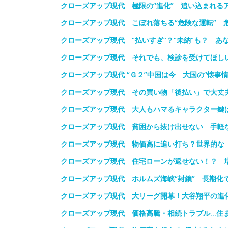
クローズアップ現代 極限の“進化” 追い込まれる
クローズアップ現代 こぼれ落ちる“危険な運転” 
クローズアップ現代 “払いすぎ”？“未納”も？ あ
クローズアップ現代 それでも、検診を受けてほし
クローズアップ現代 “Ｇ２”中国は今 大国の“懐事
クローズアップ現代 その買い物「後払い」で大丈
クローズアップ現代 大人もハマるキャラクター鍵は
クローズアップ現代 貧困から抜け出せない 手軽な
クローズアップ現代 物価高に追い打ち？世界的な
クローズアップ現代 住宅ローンが返せない！？ 
クローズアップ現代 ホルムズ海峡“封鎖” 長期化
クローズアップ現代 大リーグ開幕！大谷翔平の進化
クローズアップ現代 価格高騰・相続トラブル…住