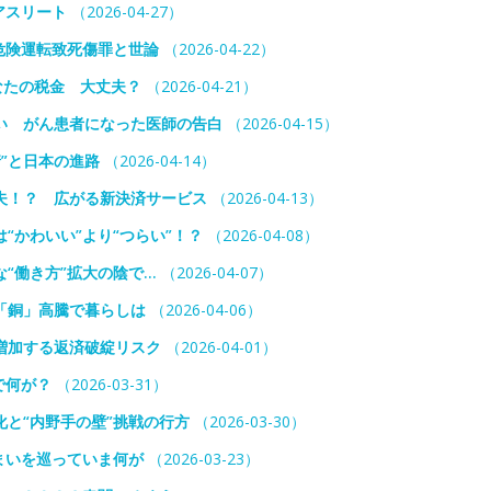
アスリート
（2026-04-27）
危険運転致死傷罪と世論
（2026-04-22）
なたの税金 大丈夫？
（2026-04-21）
い がん患者になった医師の告白
（2026-04-15）
情”と日本の進路
（2026-04-14）
夫！？ 広がる新決済サービス
（2026-04-13）
“かわいい”より“つらい”！？
（2026-04-08）
“働き方”拡大の陰で…
（2026-04-07）
「銅」高騰で暮らしは
（2026-04-06）
増加する返済破綻リスク
（2026-04-01）
で何が？
（2026-03-31）
と“内野手の壁”挑戦の行方
（2026-03-30）
まいを巡っていま何が
（2026-03-23）