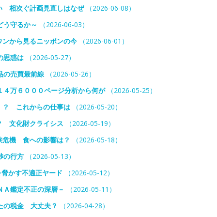
い 相次ぐ計画見直しはなぜ
（2026-06-08）
どう守るか～
（2026-06-03）
ウンから見るニッポンの今
（2026-06-01）
の思惑は
（2026-05-27）
品の売買最前線
（2026-05-26）
１４万６０００ページ分析から何が
（2026-05-25）
！？ これからの仕事は
（2026-05-20）
？ 文化財クライシス
（2026-05-19）
峡危機 食への影響は？
（2026-05-18）
渉の行方
（2026-05-13）
を脅かす不適正ヤード
（2026-05-12）
ＮＡ鑑定不正の深層－
（2026-05-11）
なたの税金 大丈夫？
（2026-04-28）