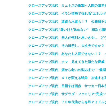
クローズアップ現代 ミュトスの衝撃～人間の限界
クローズアップ現代 イラン情勢で揺れる“エネルギ
クローズアップ現代 道路も水道も！？ 公務員不
クローズアップ現代 “暑いけど休めない” 相次ぐ職
クローズアップ現代 無人が便利と思いきや… どう
クローズアップ現代 その日差し、大丈夫ですか？
クローズアップ現代 あなたも入院できない！？ ～
クローズアップ現代 クマ 見えてきた新たな脅威
クローズアップ現代 病から老いの悩みまで “最期
クローズアップ現代 ＡＩが変える戦争 加速する
クローズアップ現代 目指すは頂点 サッカー日本
クローズアップ現代 サグラダ・ファミリア“完成”
クローズアップ現代 ７０年代曲から令和アイドル