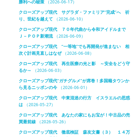
勝利への秘策
（2026-06-17）
クローズアップ現代 サグラダ・ファミリア“完成”へ 祈
り、世紀を越えて
（2026-06-10）
クローズアップ現代 ７０年代曲から令和アイドルまで
Ｊ－ＰＯＰ新潮流
（2026-06-09）
クローズアップ現代 “一等地”でも再開発が進まない 相
次ぐ計画見直しはなぜ
（2026-06-08）
クローズアップ現代 再生医療の光と影 ～安全をどう守
るか～
（2026-06-03）
クローズアップ現代“ガチグルメ”が席巻！多国籍タウンか
ら見るニッポンの今
（2026-06-01）
クローズアップ現代 中東混迷の行方 イスラエルの思惑
は
（2026-05-27）
クローズアップ現代 あなたの家にもお宝が！中古品の売
買最前線
（2026-05-26）
クローズアップ現代 徹底検証 森友文書（３） １４万