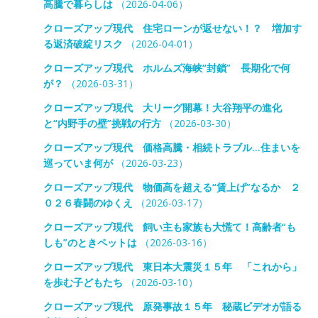
高騰で暮らしは
（2026-04-06）
クローズアップ現代 住宅ローンが返せない！？ 増加す
る返済破綻リスク
（2026-04-01）
クローズアップ現代 ホルムズ海峡“封鎖” 長期化で何
が？
（2026-03-31）
クローズアップ現代 大リーグ開幕！大谷翔平の進化
と“内野手の壁”挑戦の行方
（2026-03-30）
クローズアップ現代 価格高騰・相続トラブル…住まいを
巡っていま何が
（2026-03-23）
クローズアップ現代 物価高を超える“賃上げ”なるか ２
０２６春闘のゆくえ
（2026-03-17）
クローズアップ現代 飼い主も家族も大慌て！高齢者“も
しも”のときペットは
（2026-03-16）
クローズアップ現代 東日本大震災１５年 「これから」
を歩む子どもたち
（2026-03-10）
クローズアップ現代 原発事故１５年 秘蔵ビデオが語る