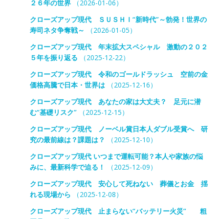
２６年の世界
（2026-01-06）
クローズアップ現代 ＳＵＳＨＩ“新時代”～勃発！世界の
寿司ネタ争奪戦～
（2026-01-05）
クローズアップ現代 年末拡大スペシャル 激動の２０２
５年を振り返る
（2025-12-22）
クローズアップ現代 令和のゴールドラッシュ 空前の金
価格高騰で日本・世界は
（2025-12-16）
クローズアップ現代 あなたの家は大丈夫？ 足元に潜
む“基礎リスク”
（2025-12-15）
クローズアップ現代 ノーベル賞日本人ダブル受賞へ 研
究の最前線は？課題は？
（2025-12-10）
クローズアップ現代 いつまで運転可能？本人や家族の悩
みに、最新科学で迫る！
（2025-12-09）
クローズアップ現代 安心して死ねない 葬儀とお金 揺
れる現場から
（2025-12-08）
クローズアップ現代 止まらない“バッテリー火災” 粗