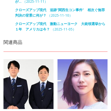
が…
（2025-11-11）
クローズアップ現代 追跡“関西生コン事件” 相次ぐ無罪
判決の背景に何が？
（2025-11-10）
クローズアップ現代 激動ニューヨーク 大統領選挙から
１年 アメリカは今？
（2025-11-05）
関連商品