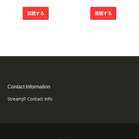
視聴する
視聴する
Contact Information
StreamJP Contact Info