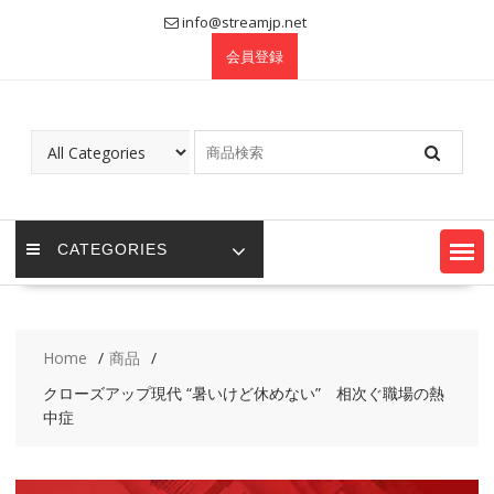
Skip
info@streamjp.net
to
会員登録
content
CATEGORIES
Home
商品
クローズアップ現代 “暑いけど休めない” 相次ぐ職場の熱
中症