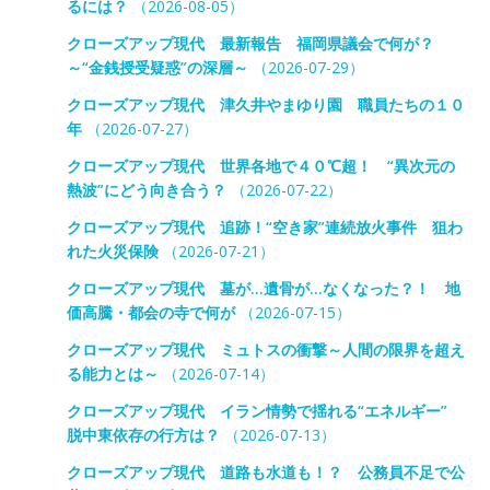
るには？
（2026-08-05）
クローズアップ現代 最新報告 福岡県議会で何が？
～“金銭授受疑惑”の深層～
（2026-07-29）
クローズアップ現代 津久井やまゆり園 職員たちの１０
年
（2026-07-27）
クローズアップ現代 世界各地で４０℃超！ “異次元の
熱波”にどう向き合う？
（2026-07-22）
クローズアップ現代 追跡！“空き家”連続放火事件 狙わ
れた火災保険
（2026-07-21）
クローズアップ現代 墓が…遺骨が…なくなった？！ 地
価高騰・都会の寺で何が
（2026-07-15）
クローズアップ現代 ミュトスの衝撃～人間の限界を超え
る能力とは～
（2026-07-14）
クローズアップ現代 イラン情勢で揺れる“エネルギー”
脱中東依存の行方は？
（2026-07-13）
クローズアップ現代 道路も水道も！？ 公務員不足で公