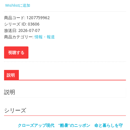
Wishlistに追加
商品コード:
1207759962
シリーズ ID:
03606
放送日:
2026-07-07
商品カテゴリー:
情報・報道
説明
説明
シリーズ
クローズアップ現代 “酷暑”のニッポン 命と暮らしを守