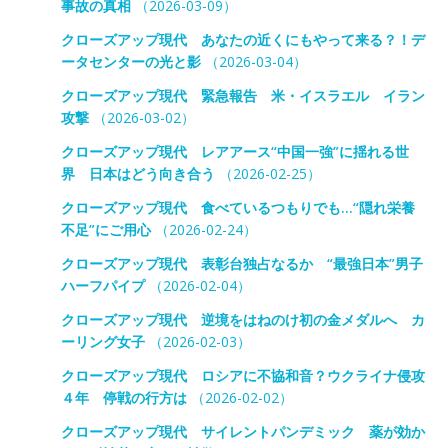
事故の真相
（2026-03-09）
クローズアップ現代 あなたの近くにもやって来る？！デ
ータセンターの光と影
（2026-03-04）
クローズアップ現代 緊急報告 米・イスラエル イラン
攻撃
（2026-03-02）
クローズアップ現代 レアアース“中国一強”に揺れる世
界 日本はどう向き合う
（2026-02-25）
クローズアップ現代 食べているつもりでも…“隠れ栄養
不足”にご用心
（2026-02-24）
クローズアップ現代 表彰台独占なるか “最強日本”男子
ハーフパイプ
（2026-02-04）
クローズアップ現代 逆境をはねのけ初の金メダルへ カ
ーリング女子
（2026-02-03）
クローズアップ現代 ロシアに不協和音？ウクライナ侵攻
４年 停戦の行方は
（2026-02-02）
クローズアップ現代 サイレントパンデミック 薬が効か