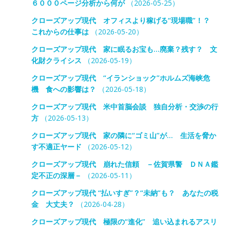
６０００ページ分析から何が
（2026-05-25）
クローズアップ現代 オフィスより稼げる“現場職”！？
これからの仕事は
（2026-05-20）
クローズアップ現代 家に眠るお宝も…廃棄？残す？ 文
化財クライシス
（2026-05-19）
クローズアップ現代 “イランショック”ホルムズ海峡危
機 食への影響は？
（2026-05-18）
クローズアップ現代 米中首脳会談 独自分析・交渉の行
方
（2026-05-13）
クローズアップ現代 家の隣に“ゴミ山”が… 生活を脅か
す不適正ヤード
（2026-05-12）
クローズアップ現代 崩れた信頼 －佐賀県警 ＤＮＡ鑑
定不正の深層－
（2026-05-11）
クローズアップ現代 “払いすぎ”？“未納”も？ あなたの税
金 大丈夫？
（2026-04-28）
クローズアップ現代 極限の“進化” 追い込まれるアスリ