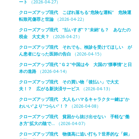
ート
（2026-04-27）
クローズアップ現代 こぼれ落ちる“危険な運転” 危険運
転致死傷罪と世論
（2026-04-22）
クローズアップ現代 “払いすぎ”？“未納”も？ あなたの
税金 大丈夫？
（2026-04-21）
クローズアップ現代 それでも、検診を受けてほしい が
ん患者になった医師の告白
（2026-04-15）
クローズアップ現代 “Ｇ２”中国は今 大国の“懐事情”と日
本の進路
（2026-04-14）
クローズアップ現代 その買い物「後払い」で大丈
夫！？ 広がる新決済サービス
（2026-04-13）
クローズアップ現代 大人もハマるキャラクター鍵は“か
わいい”より“つらい”！？
（2026-04-08）
クローズアップ現代 貧困から抜け出せない 手軽な“働
き方”拡大の陰で…
（2026-04-07）
クローズアップ現代 物価高に追い打ち？世界的な「銅」