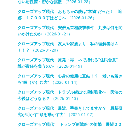
ない耐性菌・密かな拡散
（2026-01-28）
クローズアップ現代 おもちゃの銃は“本物”だった！ 追
跡 １７０００丁はどこへ
（2026-01-26）
クローズアップ現代 安倍元首相銃撃事件 判決は何を問
いかけたのか
（2026-01-21）
クローズアップ現代 友人や家族より 私の理解者はＡ
Ｉ！？
（2026-01-20）
クローズアップ現代 原発・再エネで揺れる“住民合意”
誰が責任を負うのか
（2026-01-19）
クローズアップ現代 心身の健康に直結！？ 老いも若き
も“噛（か）む力”
（2026-01-14）
クローズアップ現代 トラブル続出で規制強化へ 民泊の
今後はどうなる？
（2026-01-13）
クローズアップ現代 最近、手書きしてますか？ 最新研
究が明かす“頭を動かす力”
（2026-01-07）
クローズアップ現代“ トランプ新戦略”の衝撃 展望２０