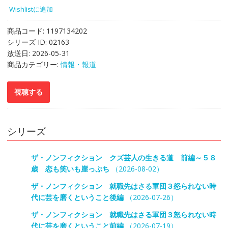
Wishlistに追加
商品コード:
1197134202
シリーズ ID:
02163
放送日:
2026-05-31
商品カテゴリー:
情報・報道
シリーズ
ザ・ノンフィクション クズ芸人の生きる道 前編～５８
歳 恋も笑いも崖っぷち
（2026-08-02）
ザ・ノンフィクション 就職先はさる軍団３怒られない時
代に芸を磨くということ後編
（2026-07-26）
ザ・ノンフィクション 就職先はさる軍団３怒られない時
代に芸を磨くということ前編
（2026-07-19）