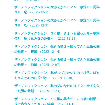
ザ・ノンフィクションの大みそか２０２５ 放送３０周年
ＳＰ ②
（2025-12-31）
ザ・ノンフィクションの大みそか２０２５ 放送３０周年
ＳＰ ①
（2025-12-31）
ザ・ノンフィクション ２６歳 きょうも崖っぷち～歌舞
伎町 駆け込み寺の危機～
（2025-12-21）
ザ・ノンフィクション 生きる歌２～帰ってきた三角公園
の歌姫～ 後編
（2025-12-14）
ザ・ノンフィクション 生きる歌２～帰ってきた三角公園
の歌姫～ 前編
（2025-12-07）
ザ・ノンフィクション 私が片づけたいもの～ひろこばぁ
ちゃんと心のお片づけ～
（2025-11-30）
ザ・ノンフィクション 私の父のなれのはて２～全てを失
った男の最期～
（2025-11-23）
ザ・ノンフィクション １２浪の早大生 ３８歳の就活～
僕に内定をください～後編
（2025-11-16）