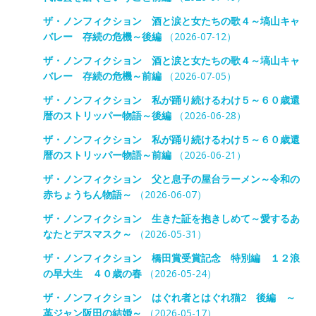
ザ・ノンフィクション 酒と涙と女たちの歌４～塙山キャ
バレー 存続の危機～後編
（2026-07-12）
ザ・ノンフィクション 酒と涙と女たちの歌４～塙山キャ
バレー 存続の危機～前編
（2026-07-05）
ザ・ノンフィクション 私が踊り続けるわけ５～６０歳還
暦のストリッパー物語～後編
（2026-06-28）
ザ・ノンフィクション 私が踊り続けるわけ５～６０歳還
暦のストリッパー物語～前編
（2026-06-21）
ザ・ノンフィクション 父と息子の屋台ラーメン～令和の
赤ちょうちん物語～
（2026-06-07）
ザ・ノンフィクション 生きた証を抱きしめて～愛するあ
なたとデスマスク～
（2026-05-31）
ザ・ノンフィクション 橋田賞受賞記念 特別編 １２浪
の早大生 ４０歳の春
（2026-05-24）
ザ・ノンフィクション はぐれ者とはぐれ猫2 後編 ～
革ジャン阪田の結婚～
（2026-05-17）