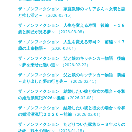
ザ・ノンフィクション 家庭教師のマリアさん～女装と恋
と推し活と～
（2026-03-15）
ザ・ノンフィクション 人生を変える寿司 後編 ～１８
歳と師匠が見る夢～
（2026-03-08）
ザ・ノンフィクション 人生を変える寿司２ 前編～１７
歳の上京物語～
（2026-03-01）
ザ・ノンフィクション 父と娘のキッチンカー物語 後編
～夢を乗せた迷い道～
（2026-02-22）
ザ・ノンフィクション 父と娘のキッチンカー物語 前編
～走り出した夢の行き先～
（2026-02-15）
ザ・ノンフィクション 結婚したい彼と彼女の場合～令和
の婚活漂流記2026～後編
（2026-02-08）
ザ・ノンフィクション 結婚したい彼と彼女の場合～令和
の婚活漂流記２０２６～前編
（2026-02-01）
ザ・ノンフィクション たどりついた家族５～３年ぶりの
故郷 戦火の別れ～
（2026-01-18）