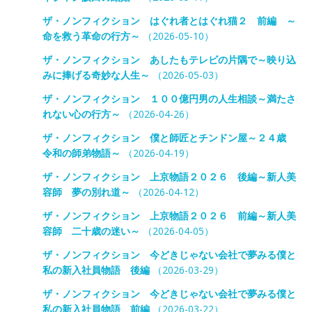
ザ・ノンフィクション はぐれ者とはぐれ猫２ 前編 ～
命を救う革命の行方～
（2026-05-10）
ザ・ノンフィクション あしたもテレビの片隅で～映り込
みに捧げる奇妙な人生～
（2026-05-03）
ザ・ノンフィクション １００億円男の人生相談～満たさ
れない心の行方～
（2026-04-26）
ザ・ノンフィクション 僕と師匠とチンドン屋～２４歳
令和の師弟物語～
（2026-04-19）
ザ・ノンフィクション 上京物語２０２６ 後編～新人美
容師 夢の別れ道～
（2026-04-12）
ザ・ノンフィクション 上京物語２０２６ 前編～新人美
容師 二十歳の迷い～
（2026-04-05）
ザ・ノンフィクション 今どきじゃない会社で夢みる僕と
私の新入社員物語 後編
（2026-03-29）
ザ・ノンフィクション 今どきじゃない会社で夢みる僕と
私の新入社員物語 前編
（2026-03-22）