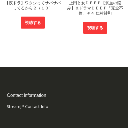
【夜ドラ】ワタシってサバサバ
上田と女ＤＥＥＰ【貧血の悩
してるから２（１０）
み】＆ドラマＤＥＥＰ「完全不
倫」＃４ 仁村紗和
視聴する
視聴する
Contact Information
StreamJP Contact Info