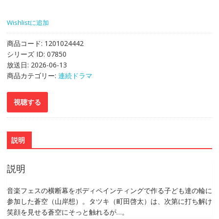
Wishlistに追加
商品コード:
1201024442
シリーズ ID:
07850
放送日:
2026-06-13
商品カテゴリー:
連続ドラマ
説明
説明
音楽フェスの横断幕をボディペインティングで作る子ども達の輪に
参加した蒼空（山岸想）。タツキ（町田啓太）は、次第に打ち解け
笑顔を見せる蒼空にそっと触れるが…。