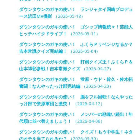
ダウンタウンのガキの使い！ ランジャタイ国崎プロデュ
ース浜田MV撮影
（2026-05-18）
ダウンタウンのガキの使い！ ゴシップ情報続々！芸能人
ヒッチハイクドライブ！
（2026-05-11）
ダウンタウンのガキの使い！ ふくらＰリベンジなるか？
吉本常識クイズ完結編！
（2026-05-04）
ダウンタウンのガキの使い！ 打倒クイズ王！ふくらＰ＆
山本祥彰参戦！吉本常識クイズ
（2026-04-27）
ダウンタウンのガキの使い！ 蛍原・ウド・幹久・鈴木拓
奮闘！なんやったっけ部完結編
（2026-04-20）
ダウンタウンのガキの使い！ 脳をフル回転！なんやった
っけ部で蛍原軍団と激突！
（2026-04-12）
ダウンタウンのガキの使い！ メンバーの勘違い続出！年
代順に並べ替えましょう！
（2026-04-06）
ダウンタウンのガキの使い！ クイズ！もう中学生！ネタ
のオチを当てられるか？
（2026-03-30）