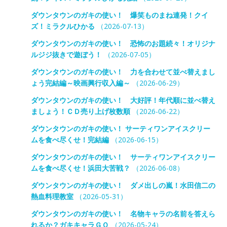
ダウンタウンのガキの使い！ 爆笑ものまね連発！クイ
ズ！ミラクルひかる
（2026-07-13）
ダウンタウンのガキの使い！ 恐怖のお題続々！オリジナ
ルジジ抜きで遊ぼう！
（2026-07-05）
ダウンタウンのガキの使い！ 力を合わせて並べ替えまし
ょう完結編～映画興行収入編～
（2026-06-29）
ダウンタウンのガキの使い！ 大好評！年代順に並べ替え
ましょう！ＣＤ売り上げ枚数順
（2026-06-22）
ダウンタウンのガキの使い！ サーティワンアイスクリー
ムを食べ尽くせ！完結編
（2026-06-15）
ダウンタウンのガキの使い！ サーティワンアイスクリー
ムを食べ尽くせ！浜田大苦戦？
（2026-06-08）
ダウンタウンのガキの使い！ ダメ出しの嵐！水田信二の
熱血料理教室
（2026-05-31）
ダウンタウンのガキの使い！ 名物キャラの名前を答えら
れるか？ガキキャラＧＯ
（2026-05-24）