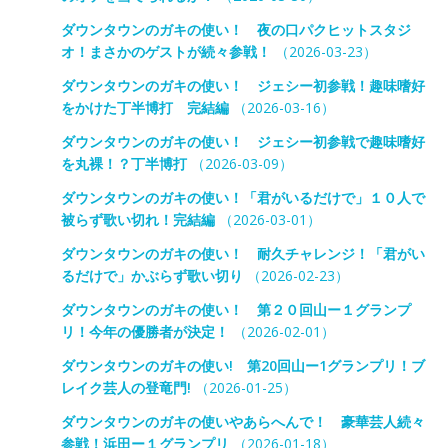
ダウンタウンのガキの使い！ 夜の口パクヒットスタジ
オ！まさかのゲストが続々参戦！
（2026-03-23）
ダウンタウンのガキの使い！ ジェシー初参戦！趣味嗜好
をかけた丁半博打 完結編
（2026-03-16）
ダウンタウンのガキの使い！ ジェシー初参戦で趣味嗜好
を丸裸！？丁半博打
（2026-03-09）
ダウンタウンのガキの使い！「君がいるだけで」１０人で
被らず歌い切れ！完結編
（2026-03-01）
ダウンタウンのガキの使い！ 耐久チャレンジ！「君がい
るだけで」かぶらず歌い切り
（2026-02-23）
ダウンタウンのガキの使い！ 第２０回山ー１グランプ
リ！今年の優勝者が決定！
（2026-02-01）
ダウンタウンのガキの使い! 第20回山ー1グランプリ！ブ
レイク芸人の登竜門!
（2026-01-25）
ダウンタウンのガキの使いやあらへんで！ 豪華芸人続々
参戦！浜田ー１グランプリ
（2026-01-18）