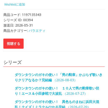
Wishlistに追加
商品コード:
1197135343
シリーズ ID:
00394
放送日:
2026-05-31
商品カテゴリー:
バラエティ
シリーズ
ダウンタウンのガキの使い！「男の勲章」かぶらず歌いき
りクリアなるか？完結編
（2026-08-03）
ダウンタウンのガキの使い！ １０人で男の勲章歌い切
り！エース＆小田参戦で大波乱
（2026-07-27）
ダウンタウンのガキの使い！ 異色ものまねに浜田大混
乱！クイズ！ミラクルひかる完結
（2026-07-20）