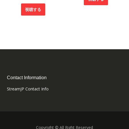
視聴する
Contact Information
StreamJP Contact Info
Copyright © All Right Reserved