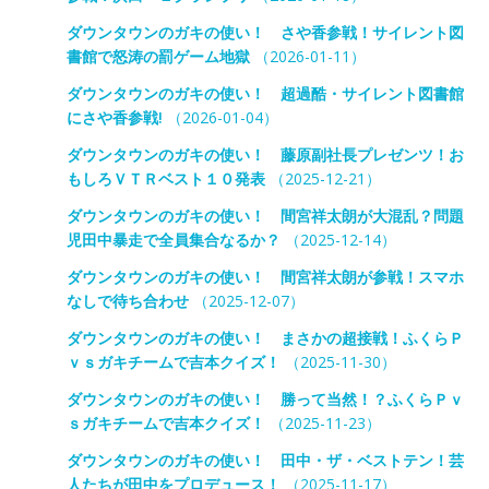
ダウンタウンのガキの使い！ さや香参戦！サイレント図
書館で怒涛の罰ゲーム地獄
（2026-01-11）
ダウンタウンのガキの使い！ 超過酷・サイレント図書館
にさや香参戦!
（2026-01-04）
ダウンタウンのガキの使い！ 藤原副社長プレゼンツ！お
もしろＶＴＲベスト１０発表
（2025-12-21）
ダウンタウンのガキの使い！ 間宮祥太朗が大混乱？問題
児田中暴走で全員集合なるか？
（2025-12-14）
ダウンタウンのガキの使い！ 間宮祥太朗が参戦！スマホ
なしで待ち合わせ
（2025-12-07）
ダウンタウンのガキの使い！ まさかの超接戦！ふくらＰ
ｖｓガキチームで吉本クイズ！
（2025-11-30）
ダウンタウンのガキの使い！ 勝って当然！？ふくらＰｖ
ｓガキチームで吉本クイズ！
（2025-11-23）
ダウンタウンのガキの使い！ 田中・ザ・ベストテン！芸
人たちが田中をプロデュース！
（2025-11-17）