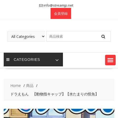
Skip
info@streamjp.net
to
会員登録
content
CATEGORIES
Home
商品
ドラえもん 【動物指キャップ】【水たまりの怪魚】