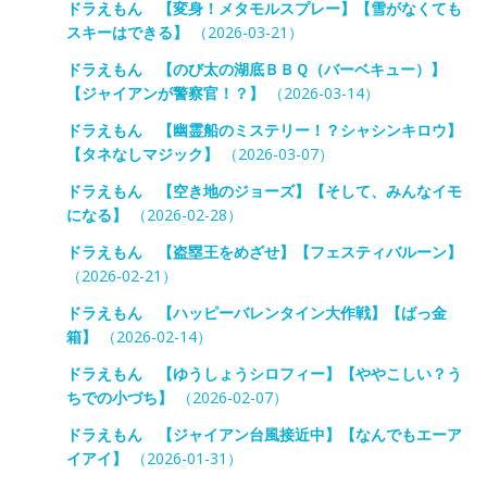
ドラえもん 【変身！メタモルスプレー】【雪がなくても
スキーはできる】
（2026-03-21）
ドラえもん 【のび太の湖底ＢＢＱ（バーベキュー）】
【ジャイアンが警察官！？】
（2026-03-14）
ドラえもん 【幽霊船のミステリー！？シャシンキロウ】
【タネなしマジック】
（2026-03-07）
ドラえもん 【空き地のジョーズ】【そして、みんなイモ
になる】
（2026-02-28）
ドラえもん 【盗塁王をめざせ】【フェスティバルーン】
（2026-02-21）
ドラえもん 【ハッピーバレンタイン大作戦】【ばっ金
箱】
（2026-02-14）
ドラえもん 【ゆうしょうシロフィー】【ややこしい？う
ちでの小づち】
（2026-02-07）
ドラえもん 【ジャイアン台風接近中】【なんでもエーア
イアイ】
（2026-01-31）