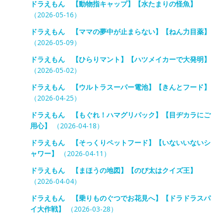
ドラえもん 【動物指キャップ】【水たまりの怪魚】
（2026-05-16）
ドラえもん 【ママの夢中が止まらない】【ねん力目薬】
（2026-05-09）
ドラえもん 【ひらりマント】【ハツメイカーで大発明】
（2026-05-02）
ドラえもん 【ウルトラスーパー電池】【きんとフード】
（2026-04-25）
ドラえもん 【もぐれ！ハマグリパック】【目ヂカラにご
用心】
（2026-04-18）
ドラえもん 【そっくりペットフード】【いないいないシ
ャワー】
（2026-04-11）
ドラえもん 【まほうの地図】【のび太はクイズ王】
（2026-04-04）
ドラえもん 【乗りものぐつでお花見へ】【ドラドラスパ
イ大作戦】
（2026-03-28）