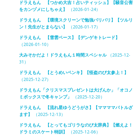
ドラえもん 【つかめ大吉！占いティッシュ】【騒音公害
をカンヅメにしちゃえ】
（2026-01-24）
ドラえもん 【環境スクリーンで勉強バリバリ】【ツルリ
ン！先生がとまらない】
（2026-01-17）
ドラえもん 【雪雲ベース】【デンゲキトレード】
（2026-01-10）
大みそかだよ！ドラえもん１時間スペシャル
（2025-12-
31）
ドラえもん 【とうめいペンキ】【怪盗のび太参上！】
（2025-12-27）
ドラえもん「クリスマスプレゼントは大げんか」「オコノ
ミボックスで冬キャンプ」
（2025-12-20）
ドラえもん 【流れ星ゆうどうがさ】【ママママバトルざ
ます】
（2025-12-13）
ドラえもん 【とってもゴリラなのび太辞典】【燃えよ！
ドラミのスケート特訓】
（2025-12-06）