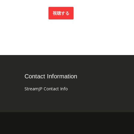
視聴する
Contact Information
StreamJP Contact Info