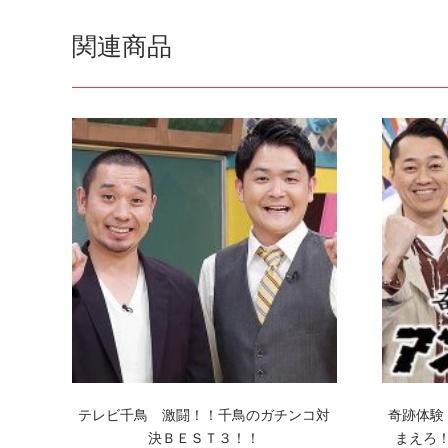
関連商品
テレビ千鳥 激闘！！千鳥のガチンコ対
奇跡体験
決ＢＥＳＴ３！！
まえろ