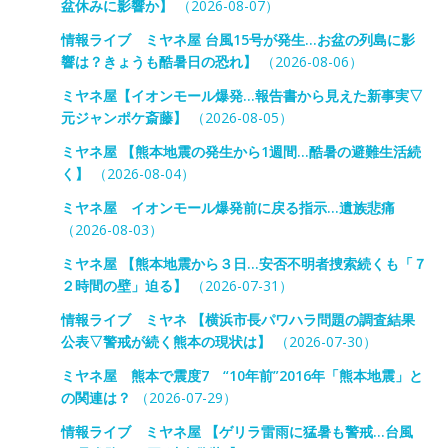
盆休みに影響か】
（2026-08-07）
情報ライブ ミヤネ屋 台風15号が発生…お盆の列島に影
響は？きょうも酷暑日の恐れ】
（2026-08-06）
ミヤネ屋【イオンモール爆発…報告書から見えた新事実▽
元ジャンポケ斎藤】
（2026-08-05）
ミヤネ屋 【熊本地震の発生から1週間…酷暑の避難生活続
く】
（2026-08-04）
ミヤネ屋 イオンモール爆発前に戻る指示…遺族悲痛
（2026-08-03）
ミヤネ屋 【熊本地震から３日…安否不明者捜索続くも「７
２時間の壁」迫る】
（2026-07-31）
情報ライブ ミヤネ 【横浜市長パワハラ問題の調査結果
公表▽警戒が続く熊本の現状は】
（2026-07-30）
ミヤネ屋 熊本で震度7 “10年前”2016年「熊本地震」と
の関連は？
（2026-07-29）
情報ライブ ミヤネ屋 【ゲリラ雷雨に猛暑も警戒…台風