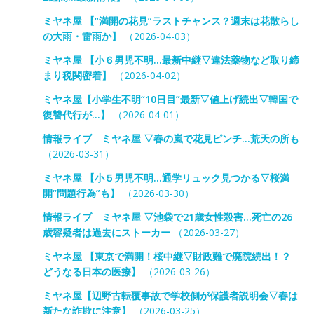
ミヤネ屋 【“満開の花見”ラストチャンス？週末は花散らし
の大雨・雷雨か】
（2026-04-03）
ミヤネ屋 【小６男児不明…最新中継▽違法薬物など取り締
まり税関密着】
（2026-04-02）
ミヤネ屋【小学生不明“10日目”最新▽値上げ続出▽韓国で
復讐代行が…】
（2026-04-01）
情報ライブ ミヤネ屋 ▽春の嵐で花見ピンチ…荒天の所も
（2026-03-31）
ミヤネ屋 【小５男児不明…通学リュック見つかる▽桜満
開“問題行為”も】
（2026-03-30）
情報ライブ ミヤネ屋 ▽池袋で21歳女性殺害…死亡の26
歳容疑者は過去にストーカー
（2026-03-27）
ミヤネ屋 【東京で満開！桜中継▽財政難で廃院続出！？
どうなる日本の医療】
（2026-03-26）
ミヤネ屋【辺野古転覆事故で学校側が保護者説明会▽春は
新たな詐欺に注意】
（2026-03-25）