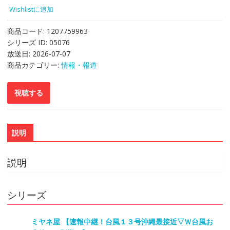
Wishlistに追加
商品コード:
1207759963
シリーズ ID:
05076
放送日:
2026-07-07
商品カテゴリー:
情報・報道
説明
説明
シリーズ
ミヤネ屋 【速報中継！台風１３号沖縄最接近▽Ｗ台風お