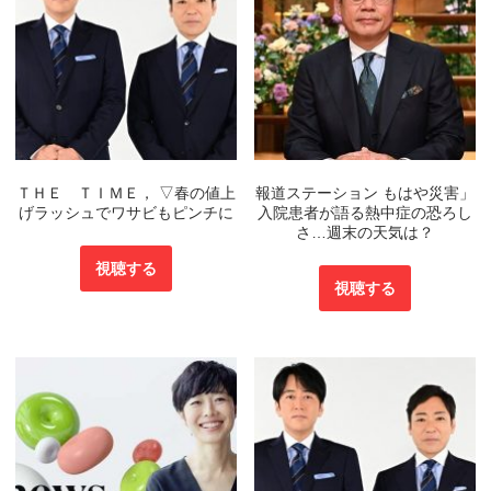
ＴＨＥ ＴＩＭＥ， ▽春の値上
報道ステーション もはや災害」
げラッシュでワサビもピンチに
入院患者が語る熱中症の恐ろし
さ…週末の天気は？
視聴する
視聴する