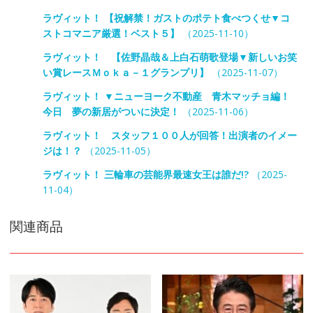
ラヴィット！ 【祝解禁！ガストのポテト食べつくせ▼コ
ストコマニア厳選！ベスト５】
（2025-11-10）
ラヴィット！ 【佐野晶哉＆上白石萌歌登場▼新しいお笑
い賞レースＭｏｋａ－１グランプリ】
（2025-11-07）
ラヴィット！ ▼ニューヨーク不動産 青木マッチョ編！
今日 夢の新居がついに決定！
（2025-11-06）
ラヴィット！ スタッフ１００人が回答！出演者のイメー
ジは！？
（2025-11-05）
ラヴィット！ 三輪車の芸能界最速女王は誰だ!?
（2025-
11-04）
関連商品