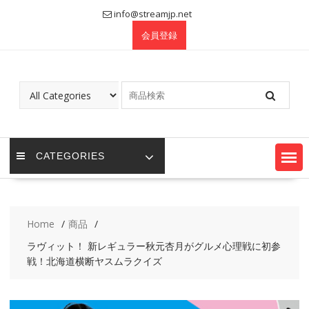
Skip
info@streamjp.net
to
会員登録
content
CATEGORIES
Home
商品
ラヴィット！ 新レギュラー秋元杏月がグルメ心理戦に初参
戦！北海道横断ヤスムラクイズ