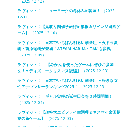
（2025-12-12）
ラヴィット！ ニューヨークの冬休みin韓国！
（2025-
12-11）
ラヴィット！【見取り図修学旅行in箱根＆リベンジ田園ゲ
ーム】
（2025-12-10）
ラヴィット！ 日本でいちばん明るい朝番組 ▼火ドラ夏
帆・前原瑞樹が登場！&TEAM HARUA・TAKIも参戦
（2025-12-09）
ラヴィット！ 【みかんを使ったゲームにぜひご参加
を！▼ディズニークリスマス後編】
（2025-12-08）
ラヴィット！ 日本でいちばん明るい朝番組 ▼好きな女
性アナウンサーランキング2025！
（2025-12-05）
ラヴィット！ ギャル曽根の誕生日会を２時間開催！
（2025-12-04）
ラヴィット！【超特大エビフライ生調理＆キスマイ宮田提
案の新ゲーム】
（2025-12-03）