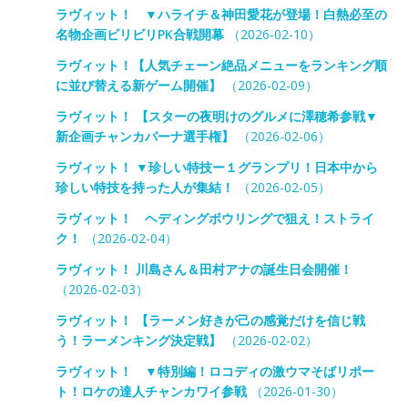
ラヴィット！ ▼ハライチ＆神田愛花が登場！白熱必至の
名物企画ビリビリPK合戦開幕
（2026-02-10）
ラヴィット！【人気チェーン絶品メニューをランキング順
に並び替える新ゲーム開催】
（2026-02-09）
ラヴィット！ 【スターの夜明けのグルメに澤穂希参戦▼
新企画チャンカパーナ選手権】
（2026-02-06）
ラヴィット！ ▼珍しい特技ー１グランプリ！日本中から
珍しい特技を持った人が集結！
（2026-02-05）
ラヴィット！ ヘディングボウリングで狙え！ストライ
ク！
（2026-02-04）
ラヴィット！ 川島さん＆田村アナの誕生日会開催！
（2026-02-03）
ラヴィット！ 【ラーメン好きが己の感覚だけを信じ戦
う！ラーメンキング決定戦】
（2026-02-02）
ラヴィット！ ▼特別編！ロコディの激ウマそばリポー
ト！ロケの達人チャンカワイ参戦
（2026-01-30）