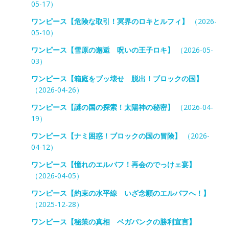
05-17）
ワンピース【危険な取引！冥界のロキとルフィ】
（2026-
05-10）
ワンピース【雪原の邂逅 呪いの王子ロキ】
（2026-05-
03）
ワンピース【箱庭をブッ壊せ 脱出！ブロックの国】
（2026-04-26）
ワンピース【謎の国の探索！太陽神の秘密】
（2026-04-
19）
ワンピース【ナミ困惑！ブロックの国の冒険】
（2026-
04-12）
ワンピース【憧れのエルバフ！再会のでっけェ宴】
（2026-04-05）
ワンピース【約束の水平線 いざ念願のエルバフへ！】
（2025-12-28）
ワンピース【秘策の真相 ベガパンクの勝利宣言】