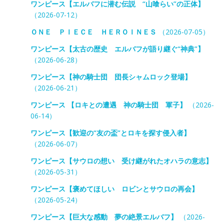
ワンピース【エルバフに潜む伝説 “山喰らい”の正体】
（2026-07-12）
ＯＮＥ ＰＩＥＣＥ ＨＥＲＯＩＮＥＳ
（2026-07-05）
ワンピース【太古の歴史 エルバフが語り継ぐ“神典”】
（2026-06-28）
ワンピース【神の騎士団 団長シャムロック登場】
（2026-06-21）
ワンピース 【ロキとの遭遇 神の騎士団 軍子】
（2026-
06-14）
ワンピース【歓迎の“友の盃”とロキを探す侵入者】
（2026-06-07）
ワンピース【サウロの想い 受け継がれたオハラの意志】
（2026-05-31）
ワンピース【褒めてほしい ロビンとサウロの再会】
（2026-05-24）
ワンピース【巨大な感動 夢の絶景エルバフ】
（2026-