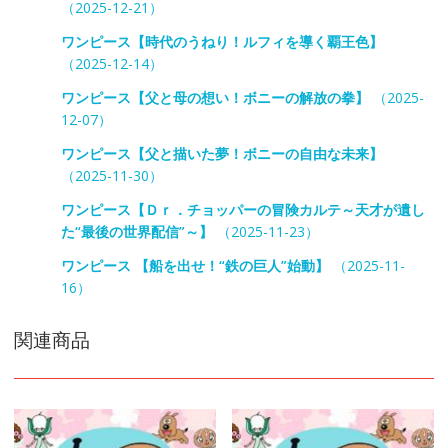
（2025-12-21）
ワンピース【時代のうねり！ルフィを導く覇王色】
（2025-12-14）
ワンピース【父と母の想い！ボニーの解放の拳】
（2025-
12-07）
ワンピース【父と描いた夢！ボニーの自由な未来】
（2025-11-30）
ワンピース【Ｄｒ．チョッパーの冒険カルテ～天才が遺し
た“最後の世界配信”～】
（2025-11-23）
ワンピース 【船を出せ！“鉄の巨人”始動】
（2025-11-
16）
関連商品