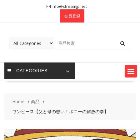
Skip
info@streamjp.net
to
会員登録
content
CATEGORIES
Home
商品
ワンピース【父と母の想い！ボニーの解放の拳】