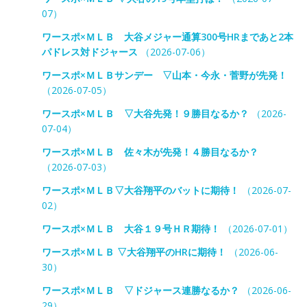
07）
ワースポ×ＭＬＢ 大谷メジャー通算300号HRまであと2本
パドレス対ドジャース
（2026-07-06）
ワースポ×ＭＬＢサンデー ▽山本・今永・菅野が先発！
（2026-07-05）
ワースポ×ＭＬＢ ▽大谷先発！９勝目なるか？
（2026-
07-04）
ワースポ×ＭＬＢ 佐々木が先発！４勝目なるか？
（2026-07-03）
ワースポ×ＭＬＢ▽大谷翔平のバットに期待！
（2026-07-
02）
ワースポ×ＭＬＢ 大谷１９号ＨＲ期待！
（2026-07-01）
ワースポ×ＭＬＢ ▽大谷翔平のHRに期待！
（2026-06-
30）
ワースポ×ＭＬＢ ▽ドジャース連勝なるか？
（2026-06-
29）