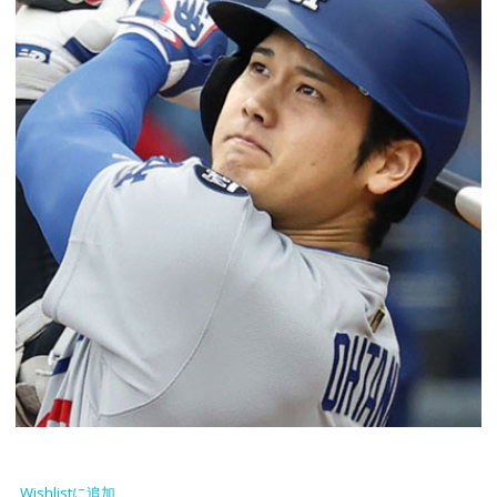
Wishlistに追加