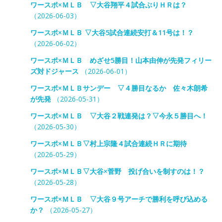
ワースポ×ＭＬＢ ▽大谷翔平４試合ぶりＨＲは？
（2026-06-03）
ワースポ×ＭＬＢ ▽大谷5試合連続安打＆11号は！？
（2026-06-02）
ワースポ×ＭＬＢ めざせ5勝目！山本由伸が先発フィリー
ズ対ドジャース
（2026-06-01）
ワースポ×ＭＬＢサンデー ▽４勝目なるか 佐々木朗希
が先発
（2026-05-31）
ワースポ×ＭＬＢ ▽大谷２戦連発は？▽今永５勝目へ！
（2026-05-30）
ワースポ×ＭＬＢ▽村上宗隆４試合連続ＨＲに期待
（2026-05-29）
ワースポ×ＭＬＢ▽大谷×菅野 投げ合いを制すのは！？
（2026-05-28）
ワースポ×ＭＬＢ ▽大谷９号アーチで勝利を呼び込める
か？
（2026-05-27）