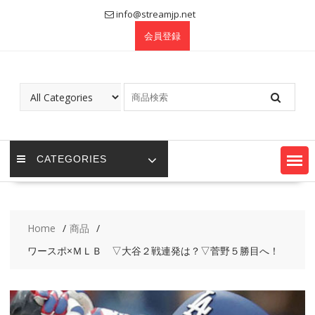
Skip
info@streamjp.net
to
会員登録
content
CATEGORIES
Home
商品
ワースポ×ＭＬＢ ▽大谷２戦連発は？▽菅野５勝目へ！