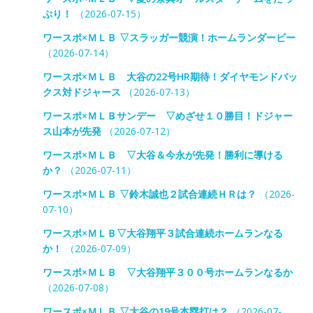
ぷり！
（2026-07-15）
ワースポ×ＭＬＢ ▽スラッガー競演！ホームランダービー
（2026-07-14）
ワースポ×ＭＬＢ 大谷の22号HR期待！ダイヤモンドバッ
クス対ドジャース
（2026-07-13）
ワースポ×ＭＬＢサンデー ▽めざせ１０勝目！ドジャー
ス山本が先発
（2026-07-12）
ワースポ×ＭＬＢ ▽大谷＆今永が先発！勝利に導ける
か？
（2026-07-11）
ワースポ×ＭＬＢ ▽鈴木誠也２試合連続ＨＲは？
（2026-
07-10）
ワースポ×ＭＬＢ▽大谷翔平３試合連続ホームランなる
か！
（2026-07-09）
ワースポ×ＭＬＢ ▽大谷翔平３００号ホームランなるか
（2026-07-08）
ワースポ×ＭＬＢ ▽大谷の19号本塁打は？
（2026-07-