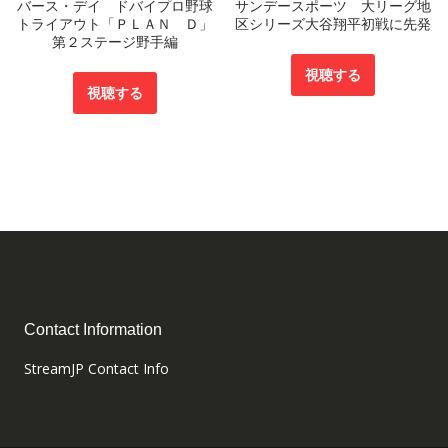
バース・デイ ドバイプロ野球
サンデースポーツ 大リーグ地
トライアウト「ＰＬＡＮ Ｄ」
区シリーズ大谷翔平初戦に先発
第２ステージ野手編
視聴する
視聴する
Contact Information
StreamJP Contact Info