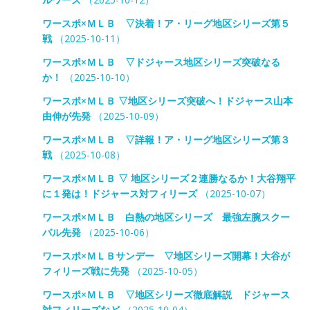
ワースポ×ＭＬＢ ▽決着！ア・リーグ地区シリーズ第５
戦
（2025-10-11）
ワースポ×ＭＬＢ ▽ドジャース地区シリーズ突破なる
か！
（2025-10-10）
ワースポ×ＭＬＢ ▽地区シリーズ突破へ！ドジャース山本
由伸が先発
（2025-10-09）
ワースポ×ＭＬＢ ▽詳報！ア・リーグ地区シリーズ第３
戦
（2025-10-08）
ワースポ×ＭＬＢ ▽ 地区シリーズ２連勝なるか！大谷翔平
に１発は！ドジャース対フィリーズ
（2025-10-07）
ワースポ×ＭＬＢ 白熱の地区シリーズ 最強左腕スクー
バル先発
（2025-10-06）
ワースポ×ＭＬＢサンデー ▽地区シリーズ開幕！大谷が
フィリーズ戦に先発
（2025-10-05）
ワースポ×ＭＬＢ ▽地区シリーズ徹底解説 ドジャース
対フィリーズなど
（2025-10-04）