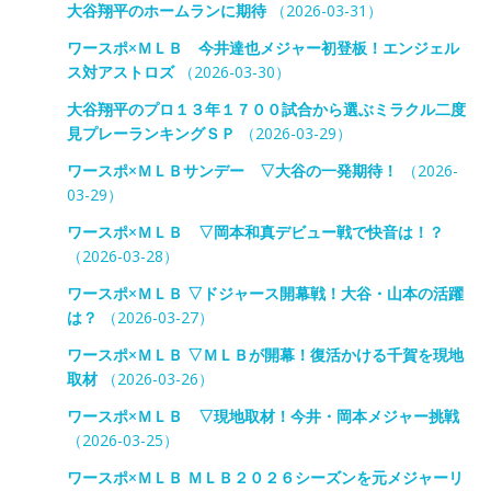
大谷翔平のホームランに期待
（2026-03-31）
ワースポ×ＭＬＢ 今井達也メジャー初登板！エンジェル
ス対アストロズ
（2026-03-30）
大谷翔平のプロ１３年１７００試合から選ぶミラクル二度
見プレーランキングＳＰ
（2026-03-29）
ワースポ×ＭＬＢサンデー ▽大谷の一発期待！
（2026-
03-29）
ワースポ×ＭＬＢ ▽岡本和真デビュー戦で快音は！？
（2026-03-28）
ワースポ×ＭＬＢ ▽ドジャース開幕戦！大谷・山本の活躍
は？
（2026-03-27）
ワースポ×ＭＬＢ ▽ＭＬＢが開幕！復活かける千賀を現地
取材
（2026-03-26）
ワースポ×ＭＬＢ ▽現地取材！今井・岡本メジャー挑戦
（2026-03-25）
ワースポ×ＭＬＢ ＭＬＢ２０２６シーズンを元メジャーリ