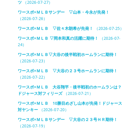
ツ
（2026-07-27）
ワースポ×ＭＬＢサンデー ▽山本・今永が先発！
（2026-07-26）
ワースポ×ＭＬＢ ▽佐々木朗希が先発！
（2026-07-25）
ワースポ×ＭＬＢ ▽岡本和真の活躍に期待！
（2026-07-
24）
ワースポ×ＭＬＢ▽大谷の後半戦初ホームランに期待！
（2026-07-23）
ワースポ×ＭＬＢ ▽大谷の２３号ホームランに期待！
（2026-07-22）
ワースポ×ＭＬＢ 大谷翔平・後半戦初のホームランは？
ドジャース対フィリーズ
（2026-07-21）
ワースポ×ＭＬＢ 10勝目めざし山本が先発！ドジャース
対ヤンキー
（2026-07-20）
ワースポ×ＭＬＢサンデー ▽大谷の２３号ＨＲ期待！
（2026-07-19）