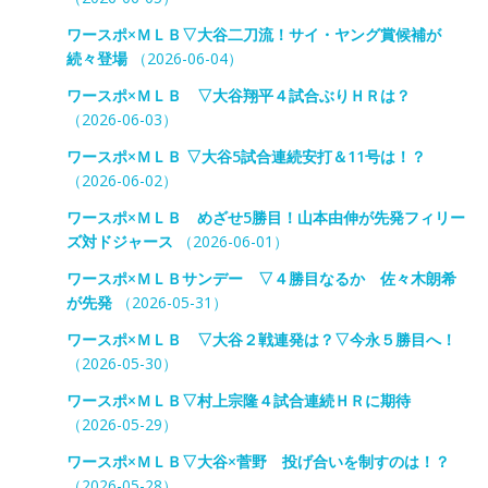
ワースポ×ＭＬＢ▽大谷二刀流！サイ・ヤング賞候補が
続々登場
（2026-06-04）
ワースポ×ＭＬＢ ▽大谷翔平４試合ぶりＨＲは？
（2026-06-03）
ワースポ×ＭＬＢ ▽大谷5試合連続安打＆11号は！？
（2026-06-02）
ワースポ×ＭＬＢ めざせ5勝目！山本由伸が先発フィリー
ズ対ドジャース
（2026-06-01）
ワースポ×ＭＬＢサンデー ▽４勝目なるか 佐々木朗希
が先発
（2026-05-31）
ワースポ×ＭＬＢ ▽大谷２戦連発は？▽今永５勝目へ！
（2026-05-30）
ワースポ×ＭＬＢ▽村上宗隆４試合連続ＨＲに期待
（2026-05-29）
ワースポ×ＭＬＢ▽大谷×菅野 投げ合いを制すのは！？
（2026-05-28）