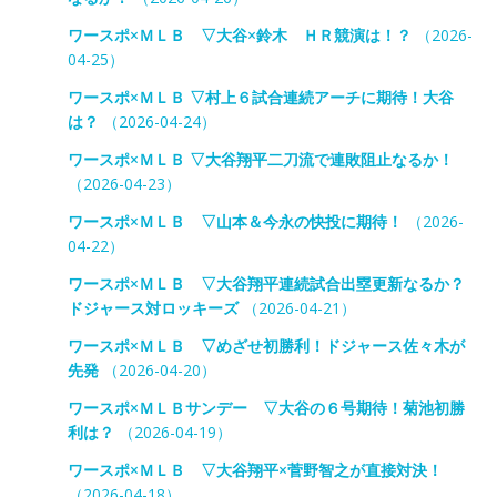
ワースポ×ＭＬＢ ▽大谷×鈴木 ＨＲ競演は！？
（2026-
04-25）
ワースポ×ＭＬＢ ▽村上６試合連続アーチに期待！大谷
は？
（2026-04-24）
ワースポ×ＭＬＢ ▽大谷翔平二刀流で連敗阻止なるか！
（2026-04-23）
ワースポ×ＭＬＢ ▽山本＆今永の快投に期待！
（2026-
04-22）
ワースポ×ＭＬＢ ▽大谷翔平連続試合出塁更新なるか？
ドジャース対ロッキーズ
（2026-04-21）
ワースポ×ＭＬＢ ▽めざせ初勝利！ドジャース佐々木が
先発
（2026-04-20）
ワースポ×ＭＬＢサンデー ▽大谷の６号期待！菊池初勝
利は？
（2026-04-19）
ワースポ×ＭＬＢ ▽大谷翔平×菅野智之が直接対決！
（2026-04-18）