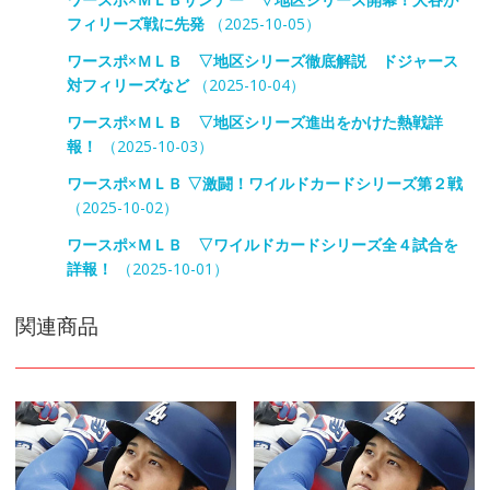
フィリーズ戦に先発
（2025-10-05）
ワースポ×ＭＬＢ ▽地区シリーズ徹底解説 ドジャース
対フィリーズなど
（2025-10-04）
ワースポ×ＭＬＢ ▽地区シリーズ進出をかけた熱戦詳
報！
（2025-10-03）
ワースポ×ＭＬＢ ▽激闘！ワイルドカードシリーズ第２戦
（2025-10-02）
ワースポ×ＭＬＢ ▽ワイルドカードシリーズ全４試合を
詳報！
（2025-10-01）
関連商品