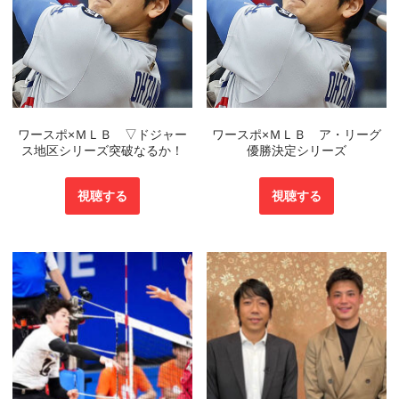
ワースポ×ＭＬＢ ▽ドジャー
ワースポ×ＭＬＢ ア・リーグ
ス地区シリーズ突破なるか！
優勝決定シリーズ
視聴する
視聴する