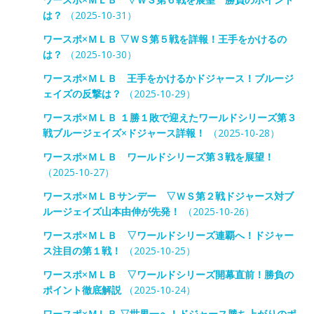
は？
（2025-10-31）
ワースポ×ＭＬＢ ▽ＷＳ第５戦を詳報！王手をかけるの
は？
（2025-10-30）
ワースポ×ＭＬＢ 王手をかけるかドジャース！ブルージ
ェイズの反撃は？
（2025-10-29）
ワースポ×ＭＬＢ １勝１敗で迎えたワールドシリーズ第３
戦ブルージェイズ×ドジャース詳報！
（2025-10-28）
ワースポ×ＭＬＢ ワールドシリーズ第３戦を展望！
（2025-10-27）
ワースポ×ＭＬＢサンデー ▽ＷＳ第２戦ドジャース対ブ
ルージェイズ山本由伸が先発！
（2025-10-26）
ワースポ×ＭＬＢ ▽ワールドシリーズ連覇へ！ドジャー
ス注目の第１戦！
（2025-10-25）
ワースポ×ＭＬＢ ▽ワールドシリーズ開幕直前！勝負の
ポイント徹底解説
（2025-10-24）
ワースポ×ＭＬＢ ▽世界一へ！ドジャース勝ち上がりのポ