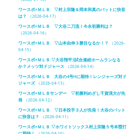
ワースポ×ＭＬＢ ▽村上宗隆＆岡本和真のバットに快音
は？
（2026-04-17）
ワースポ×ＭＬＢ ▽大谷二刀流！今永初勝利は？
（2026-04-16）
ワースポ×ＭＬＢ ▽山本由伸３勝目なるか！？
（2026-
04-15）
ワースポ×ＭＬＢ ▽大谷翔平3試合連続ホームランなる
か？メッツ対ドジャース
（2026-04-14）
ワースポ×ＭＬＢ 大谷の4号Hに期待！レンジャーズ対ド
ジャーズ
（2026-04-13）
ワースポ×ＭＬＢサンデー ▽初勝利めざし千賀滉大が先
発
（2026-04-12）
ワースポ×ＭＬＢ ▽日本投手３人が先発！大谷のバット
に快音は？
（2026-04-11）
ワースポ×ＭＬＢ ▽ホワイトソックス村上宗隆５号本塁打
に期待！
（2026-04-10）