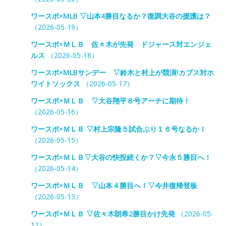
ワースポ×MLB ▽山本4勝目なるか？復調大谷の援護は？
（2026-05-19）
ワースポ×ＭＬＢ 佐々木が先発 ドジャース対エンジェ
ルス
（2026-05-18）
ワースポ×MLBサンデー ▽鈴木と村上が競演!カブス対ホ
ワイトソックス
（2026-05-17）
ワースポ×ＭＬＢ ▽大谷翔平８号アーチに期待！
（2026-05-16）
ワースポ×ＭＬＢ ▽村上宗隆５試合ぶり１６号なるか！
（2026-05-15）
ワースポ×ＭＬＢ▽大谷の快投続くか？▽今永５勝目へ！
（2026-05-14）
ワースポ×ＭＬＢ ▽山本４勝目へ！▽今井復帰登板
（2026-05-13）
ワースポ×ＭＬＢ ▽佐々木朗希2勝目かけ先発
（2026-05-
12）