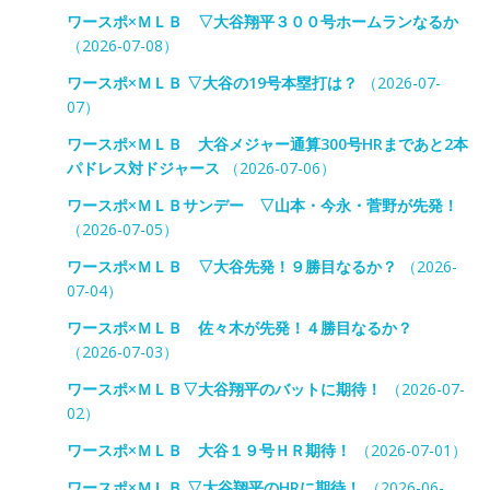
ワースポ×ＭＬＢ ▽大谷翔平３００号ホームランなるか
（2026-07-08）
ワースポ×ＭＬＢ ▽大谷の19号本塁打は？
（2026-07-
07）
ワースポ×ＭＬＢ 大谷メジャー通算300号HRまであと2本
パドレス対ドジャース
（2026-07-06）
ワースポ×ＭＬＢサンデー ▽山本・今永・菅野が先発！
（2026-07-05）
ワースポ×ＭＬＢ ▽大谷先発！９勝目なるか？
（2026-
07-04）
ワースポ×ＭＬＢ 佐々木が先発！４勝目なるか？
（2026-07-03）
ワースポ×ＭＬＢ▽大谷翔平のバットに期待！
（2026-07-
02）
ワースポ×ＭＬＢ 大谷１９号ＨＲ期待！
（2026-07-01）
ワースポ×ＭＬＢ ▽大谷翔平のHRに期待！
（2026-06-