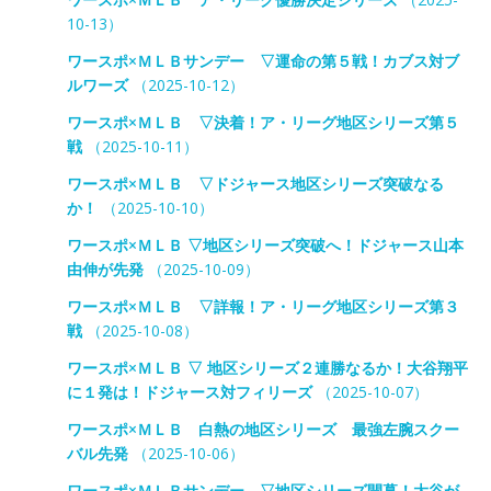
10-13）
ワースポ×ＭＬＢサンデー ▽運命の第５戦！カブス対ブ
ルワーズ
（2025-10-12）
ワースポ×ＭＬＢ ▽決着！ア・リーグ地区シリーズ第５
戦
（2025-10-11）
ワースポ×ＭＬＢ ▽ドジャース地区シリーズ突破なる
か！
（2025-10-10）
ワースポ×ＭＬＢ ▽地区シリーズ突破へ！ドジャース山本
由伸が先発
（2025-10-09）
ワースポ×ＭＬＢ ▽詳報！ア・リーグ地区シリーズ第３
戦
（2025-10-08）
ワースポ×ＭＬＢ ▽ 地区シリーズ２連勝なるか！大谷翔平
に１発は！ドジャース対フィリーズ
（2025-10-07）
ワースポ×ＭＬＢ 白熱の地区シリーズ 最強左腕スクー
バル先発
（2025-10-06）
ワースポ×ＭＬＢサンデー ▽地区シリーズ開幕！大谷が