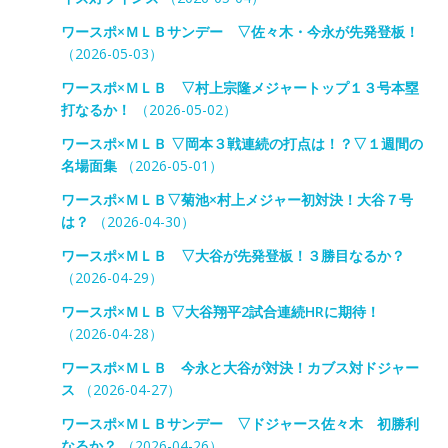
ワースポ×ＭＬＢサンデー ▽佐々木・今永が先発登板！
（2026-05-03）
ワースポ×ＭＬＢ ▽村上宗隆メジャートップ１３号本塁
打なるか！
（2026-05-02）
ワースポ×ＭＬＢ ▽岡本３戦連続の打点は！？▽１週間の
名場面集
（2026-05-01）
ワースポ×ＭＬＢ▽菊池×村上メジャー初対決！大谷７号
は？
（2026-04-30）
ワースポ×ＭＬＢ ▽大谷が先発登板！３勝目なるか？
（2026-04-29）
ワースポ×ＭＬＢ ▽大谷翔平2試合連続HRに期待！
（2026-04-28）
ワースポ×ＭＬＢ 今永と大谷が対決！カブス対ドジャー
ス
（2026-04-27）
ワースポ×ＭＬＢサンデー ▽ドジャース佐々木 初勝利
なるか？
（2026-04-26）