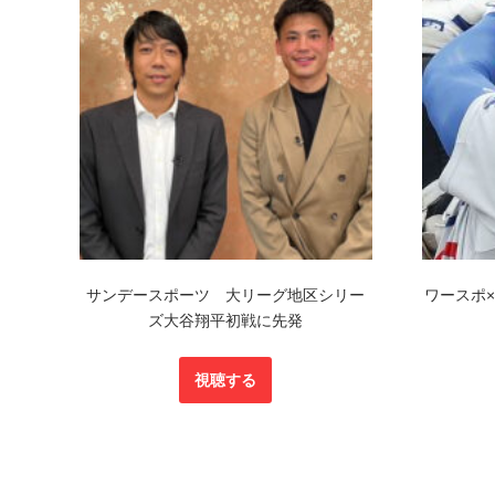
サンデースポーツ 大リーグ地区シリー
ワースポ
ズ大谷翔平初戦に先発
視聴する