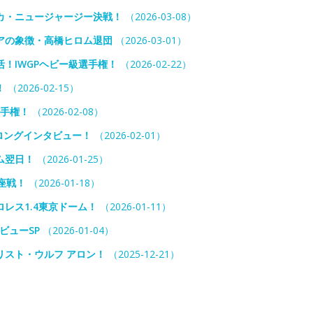
カ・ニュージャージー決戦！
（2026-03-08）
アの象徴・高橋ヒロム退団
（2026-03-01）
！IWGPヘビー級選手権！
（2026-02-22）
！
（2026-02-15）
選手権！
（2026-02-08）
ロングインタビュー！
（2026-02-01）
ム翌日！
（2026-01-25）
座戦！
（2026-01-18）
レス1.4東京ドーム！
（2026-01-11）
ビューSP
（2026-01-04）
リスト・ウルフ アロン！
（2025-12-21）