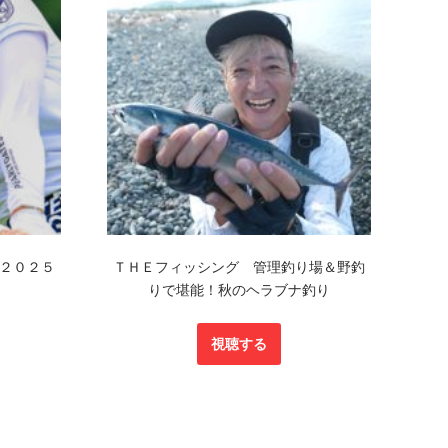
２０２５
ＴＨＥフィッシング 管理釣り場＆野釣
りで堪能！秋のヘラブナ釣り
視聴する