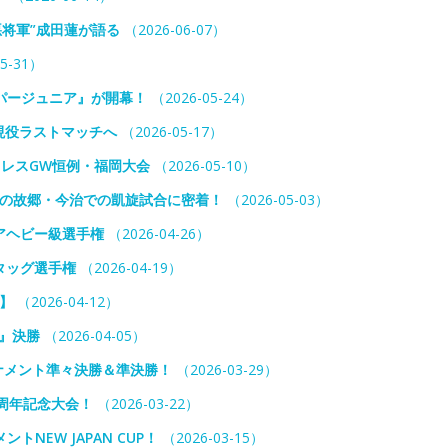
悪将軍”成田蓮が語る
（2026-06-07）
5-31）
パージュニア』が開幕！
（2026-05-24）
現役ラストマッチへ
（2026-05-17）
レスGW恒例・福岡大会
（2026-05-10）
優也の故郷・今治での凱旋試合に密着！
（2026-05-03）
ニアヘビー級選手権
（2026-04-26）
Pタッグ選手権
（2026-04-19）
1】
（2026-04-12）
6』決勝
（2026-04-05）
トーナメント準々決勝＆準決勝！
（2026-03-29）
周年記念大会！
（2026-03-22）
EW JAPAN CUP！
（2026-03-15）