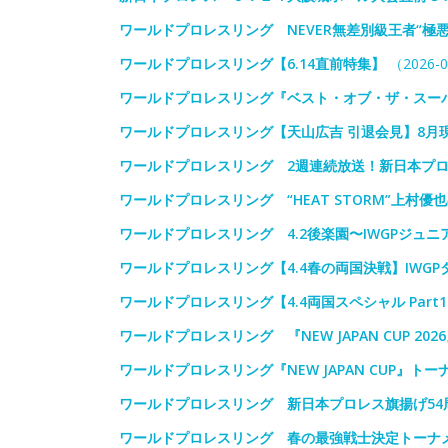
ワールドプロレスリング NEVER無差別級王者“極
ワールドプロレスリング【6.14直前特集】
（2026-0
ワールドプロレスリング『ベスト・オブ・ザ・スー
ワールドプロレスリング【天山広吉 引退会見】8月
ワールドプロレスリング 2週連続放送！新日本プロ
ワールドプロレスリング “HEAT STORM”上村
ワールドプロレスリング 4.2後楽園〜IWGPジュ
ワールドプロレスリング【4.4春の両国決戦】IWG
ワールドプロレスリング【4.4両国スペシャル Part
ワールドプロレスリング 『NEW JAPAN CUP 202
ワールドプロレスリング『NEW JAPAN CUP』
ワールドプロレスリング 新日本プロレス旗揚げ54
ワールドプロレスリング 春の最強戦士決定トーナメントN