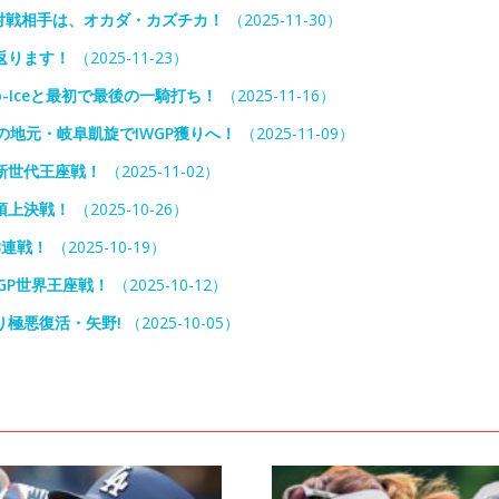
対戦相手は、オカダ・カズチカ！
（2025-11-30）
返ります！
（2025-11-23）
-Iceと最初で最後の一騎打ち！
（2025-11-16）
の地元・岐阜凱旋でIWGP獲りへ！
（2025-11-09）
新世代王座戦！
（2025-11-02）
頂上決戦！
（2025-10-26）
3連戦！
（2025-10-19）
GP世界王座戦！
（2025-10-12）
り極悪復活・矢野!
（2025-10-05）