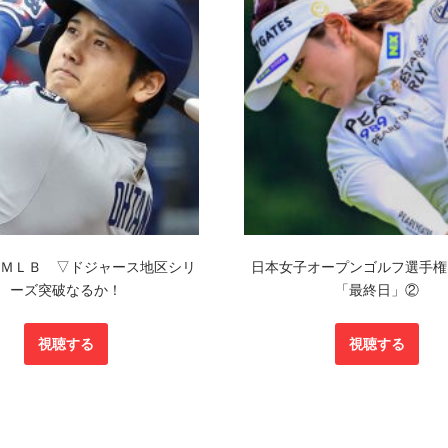
×ＭＬＢ ▽ドジャース地区シリ
日本女子オープンゴルフ選手権
ーズ突破なるか！
「最終日」②
視聴する
視聴する