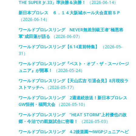
THE SUPER Jr.33」準決勝＆決勝！
（2026-06-14）
新日本プロレス ６．１４大阪城ホール大会直前ＳＰ
（2026-06-14）
ワールドプロレスリング NEVER無差別級王者“極悪将
軍”成田蓮が語る
（2026-06-07）
ワールドプロレスリング【6.14直前特集】
（2026-05-
31）
ワールドプロレスリング『ベスト・オブ・ザ・スーパージ
ュニア』が開幕！
（2026-05-24）
ワールドプロレスリング【天山広吉 引退会見】8月現役ラ
ストマッチへ
（2026-05-17）
ワールドプロレスリング 2週連続放送！新日本プロレス
GW恒例・福岡大会
（2026-05-10）
ワールドプロレスリング “HEAT STORM”上村優也の故
郷・今治での凱旋試合に密着！
（2026-05-03）
ワールドプロレスリング 4.2後楽園〜IWGPジュニアヘビ