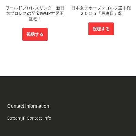
ワールドプロレスリング 新日
日本女子オープンゴルフ選手権
本プロレスの至宝IWGP世界王
２０２５「最終日」②
座戦！
視聴する
視聴する
Contact Information
StreamJP Contact Info