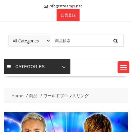
Skip
info@streamjp.net
to
会員登録
content
CATEGORIES
Home
商品
ワールドプロレスリング