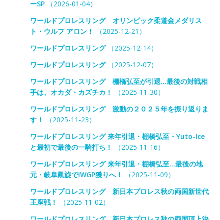
ーSP
（2026-01-04）
ワールドプロレスリング オリンピック柔道金メダリス
ト・ウルフ アロン！
（2025-12-21）
ワールドプロレスリング
（2025-12-14）
ワールドプロレスリング
（2025-12-07）
ワールドプロレスリング 棚橋弘至が引退…最後の対戦相
手は、オカダ・カズチカ！
（2025-11-30）
ワールドプロレスリング 激動の２０２５年を振り返りま
す！
（2025-11-23）
ワールドプロレスリング 来年引退・棚橋弘至・Yuto-Ice
と最初で最後の一騎打ち！
（2025-11-16）
ワールドプロレスリング 来年引退・棚橋弘至…最後の地
元・岐阜凱旋でIWGP獲りへ！
（2025-11-09）
ワールドプロレスリング 新日本プロレス秋の両国新世代
王座戦！
（2025-11-02）
ワールドプロレスリング 新日本プロレス秋の両国頂上決