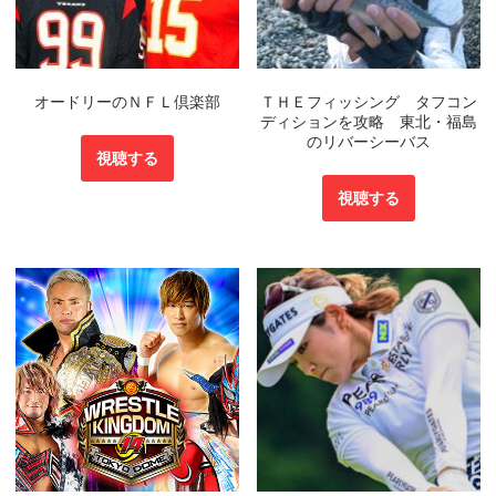
オードリーのＮＦＬ倶楽部
ＴＨＥフィッシング タフコン
ディションを攻略 東北・福島
のリバーシーバス
視聴する
視聴する