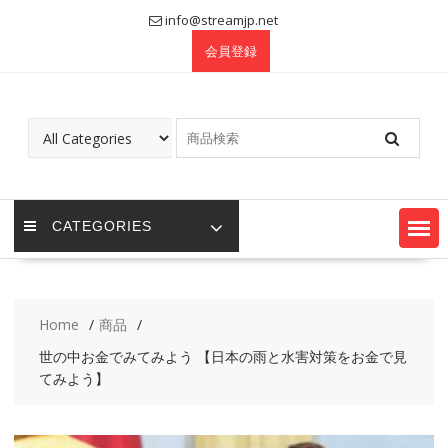
Skip
info@streamjp.net
to
会員登録
content
CATEGORIES
Home
商品
世の中お金でみてみよう 【日本の雨と水害対策をお金で見
てみよう】