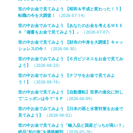
世の中お金で見てみよう 【昭和＆平成と変わった！？】
転職の今を大調査！
（2026-07-14）
世の中お金でみてみよう 【あなたのお金を考えるＷＥＥ
Ｋ「備蓄をお金で見てみよう】」
（2026-07-07）
世の中お金で見てみよう 【財布の中身を大調査】キャッ
シュレスの今！
（2026-06-30）
世の中お金でみてみよう 【６月ビジネスをお金で見てみ
よう】
（2026-06-23）
世の中お金でみてみよう 【ナフサをお金で見てみよ
う！】
（2026-06-16）
世の中お金で見てみよう 【自動運転】世界の進化に対し
て“ニッポンは今？”ＳＰ
（2026-06-09）
世の中お金でみてみよう 【日本の雨と水害対策をお金で
見てみよう】
（2026-06-02）
世の中お金で見てみよう「輸入品と国産どっちが高い？」
絶品“旬の魚”を価格解剖
（2026-05-26）