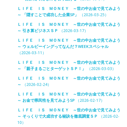
ＬＩＦＥ ＩＳ ＭＯＮＥＹ ～世の中お金で見てみよう
～ 「隠すことで成功した企業SP」
（2026-03-25）
ＬＩＦＥ ＩＳ ＭＯＮＥＹ ～世の中お金で見てみよう
～ 引き算ビジネスＳＰ
（2026-03-17）
ＬＩＦＥ ＩＳ ＭＯＮＥＹ ～世の中お金で見てみよう
～ ウェルビーイングってなんだ？WEEKスペシャル
（2026-03-11）
ＬＩＦＥ ＩＳ ＭＯＮＥＹ ～世の中お金で見てみよう
～ 「親子まるごとターゲットＳＰ！」
（2026-03-03）
ＬＩＦＥ ＩＳ ＭＯＮＥＹ ～世の中お金で見てみよう
～
（2026-02-24）
ＬＩＦＥ ＩＳ ＭＯＮＥＹ ～世の中お金で見てみよう
～ お金で県民性を見てみようSP
（2026-02-17）
ＬＩＦＥ ＩＳ ＭＯＮＥＹ ～世の中お金で見てみよう
～ そっくりで大成功する秘訣を徹底調査ＳＰ
（2026-02-
10）