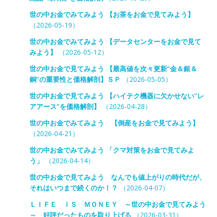
世の中お金でみてみよう 【お茶をお金で見てみよう】
（2026-05-19）
世の中お金でみてみよう 【データセンターをお金で見て
みよう】
（2026-05-12）
世の中お金で見てみよう 【最高値を次々更新“金＆銀＆
銅”の重要性と価格解剖】ＳＰ
（2026-05-05）
世の中お金で見てみよう 【ハイテク機器に欠かせない“レ
アアース”を価格解剖】
（2026-04-28）
世の中お金でみてみよう 【倒産をお金で見てみよう】
（2026-04-21）
世の中お金でみてみよう 「クマ対策をお金で見てみよ
う」
（2026-04-14）
世の中お金で見てみよう なんでも値上がりの時代だが、
それはいつまで続くのか！？
（2026-04-07）
ＬＩＦＥ ＩＳ ＭＯＮＥＹ ～世の中お金で見てみよう
～ 好評だったものを取り上げる
（2026-03-31）