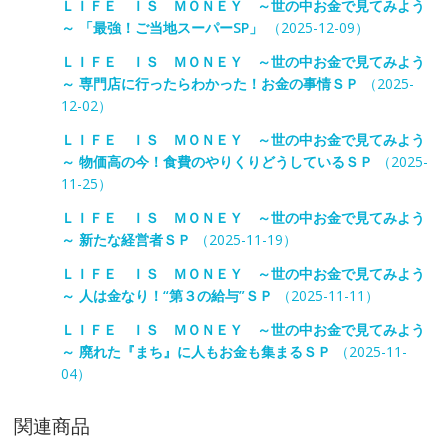
ＬＩＦＥ ＩＳ ＭＯＮＥＹ ～世の中お金で見てみよう
～ 「最強！ご当地スーパーSP」
（2025-12-09）
ＬＩＦＥ ＩＳ ＭＯＮＥＹ ～世の中お金で見てみよう
～ 専門店に行ったらわかった！お金の事情ＳＰ
（2025-
12-02）
ＬＩＦＥ ＩＳ ＭＯＮＥＹ ～世の中お金で見てみよう
～ 物価高の今！食費のやりくりどうしているＳＰ
（2025-
11-25）
ＬＩＦＥ ＩＳ ＭＯＮＥＹ ～世の中お金で見てみよう
～ 新たな経営者ＳＰ
（2025-11-19）
ＬＩＦＥ ＩＳ ＭＯＮＥＹ ～世の中お金で見てみよう
～ 人は金なり！“第３の給与”ＳＰ
（2025-11-11）
ＬＩＦＥ ＩＳ ＭＯＮＥＹ ～世の中お金で見てみよう
～ 廃れた『まち』に人もお金も集まるＳＰ
（2025-11-
04）
関連商品