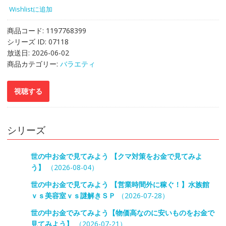
Wishlistに追加
商品コード:
1197768399
シリーズ ID:
07118
放送日:
2026-06-02
商品カテゴリー:
バラエティ
シリーズ
世の中お金で見てみよう 【クマ対策をお金で見てみよ
う】
（2026-08-04）
世の中お金で見てみよう 【営業時間外に稼ぐ！】水族館
ｖｓ美容室ｖｓ謎解きＳＰ
（2026-07-28）
世の中お金でみてみよう【物価高なのに安いものをお金で
見てみよう】
（2026-07-21）