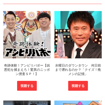
奇跡体験！アンビリバボー【凶
水曜日のダウンタウン 何日前
悪犯を捕まえろ！驚異のニッポ
まで遡れるのか？「クイズ！晩
ン捜査ＳＰ！】
メシの記憶」
視聴する
視聴する