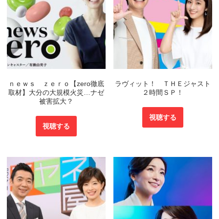
ｎｅｗｓ ｚｅｒｏ【zero徹底
ラヴィット！ ＴＨＥジャスト
取材】大分の大規模火災…ナゼ
２時間ＳＰ！
被害拡大？
視聴する
視聴する