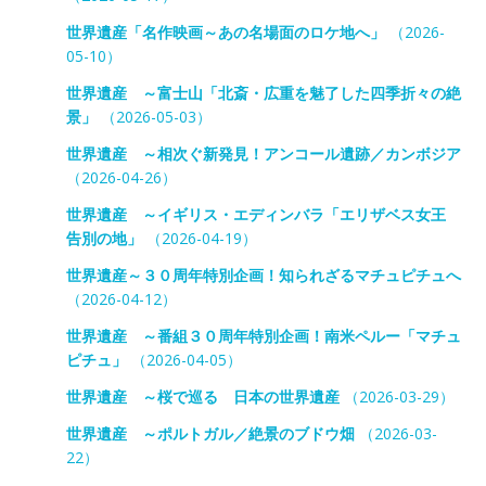
世界遺産「名作映画～あの名場面のロケ地へ」
（2026-
05-10）
世界遺産 ～富士山「北斎・広重を魅了した四季折々の絶
景」
（2026-05-03）
世界遺産 ～相次ぐ新発見！アンコール遺跡／カンボジア
（2026-04-26）
世界遺産 ～イギリス・エディンバラ「エリザベス女王
告別の地」
（2026-04-19）
世界遺産～３０周年特別企画！知られざるマチュピチュへ
（2026-04-12）
世界遺産 ～番組３０周年特別企画！南米ペルー「マチュ
ピチュ」
（2026-04-05）
世界遺産 ～桜で巡る 日本の世界遺産
（2026-03-29）
世界遺産 ～ポルトガル／絶景のブドウ畑
（2026-03-
22）