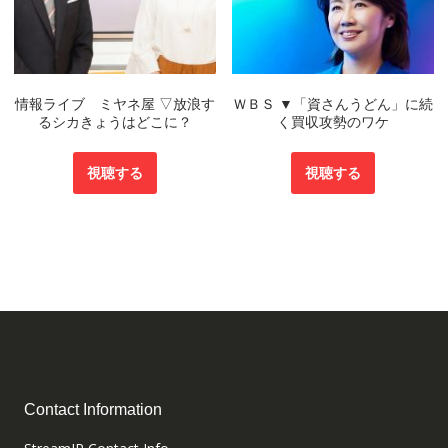
情報ライブ ミヤネ屋 ▽放浪す
ＷＢＳ ▼「資さんうどん」に続
るシカきょうはどこに？
く買収攻勢のワケ
視聴する
視聴する
Contact Information