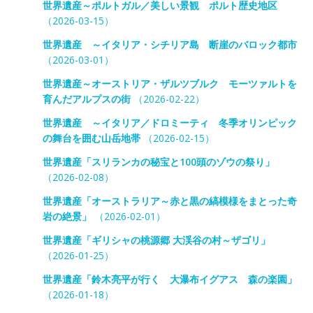
世界遺産～ポルトガル／美しい景観 ポルト歴史地区
（2026-03-15）
世界遺産 ～イタリア・シチリア島 断崖のバロック都市
（2026-03-01）
世界遺産～オーストリア・ザルツブルク モーツァルトを
育んだアルプスの街
（2026-02-22）
世界遺産 ～イタリア／ドロミーティ 冬季オリンピック
の舞台を囲む山岳地帯
（2026-02-15）
世界遺産「スリランカの秘宝と100頭のゾウの祭り」
（2026-02-08）
世界遺産「オーストラリア～赤と黒の縞模様をまとった奇
岩の絶景」
（2026-02-01）
世界遺産「ギリシャの桃源郷 大渓谷の村～ザゴリ」
（2026-01-25）
世界遺産「鈴木亮平が行く 大瀑布イグアス 森の楽園」
（2026-01-18）