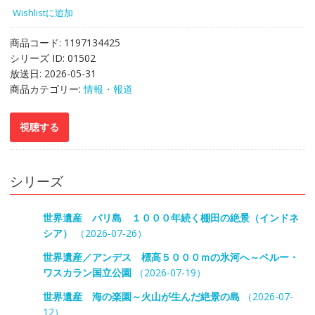
Wishlistに追加
商品コード:
1197134425
シリーズ ID:
01502
放送日:
2026-05-31
商品カテゴリー:
情報・報道
シリーズ
世界遺産 バリ島 １０００年続く棚田の絶景（インドネ
シア）
（2026-07-26）
世界遺産／アンデス 標高５０００ｍの氷河へ～ペルー・
ワスカラン国立公園
（2026-07-19）
世界遺産 海の楽園～火山が生んだ絶景の島
（2026-07-
12）