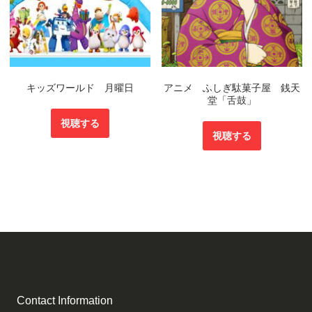
キッズワールド 月曜日
アニメ ふしぎ駄菓子屋 銭天
堂「舌鼓」
視聴する
視聴する
Contact Information