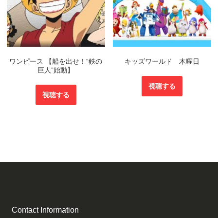
ワンピース 【船を出せ！“鉄の
キッズワールド 木曜日
巨人”始動】
視聴する
視聴する
Contact Information