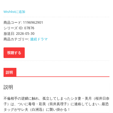
Wishlistに追加
商品コード:
1196962901
シリーズ ID:
07876
放送日:
2026-05-30
商品カテゴリー:
連続ドラマ
説明
説明
不倫相手の逆鱗に触れ、孤立してしまったシタ妻・美月（桜井日奈
子）は、ついに毒母・彩美（筒井真理子）に連絡してしまい…最恐
タッグがサレ夫（白洲迅）に襲い掛かる！