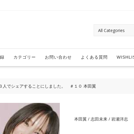
録
カテゴリー
お問い合わせ
よくある質問
WISHLI
３人でシェアすることにしました。 ＃１０ 本田翼
本田翼 / 志田未来 / 岩瀬洋志