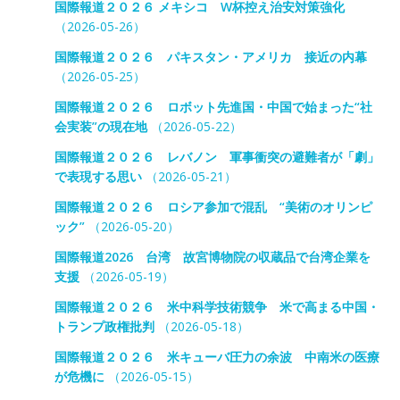
国際報道２０２６ メキシコ W杯控え治安対策強化
（2026-05-26）
国際報道２０２６ パキスタン・アメリカ 接近の内幕
（2026-05-25）
国際報道２０２６ ロボット先進国・中国で始まった“社
会実装”の現在地
（2026-05-22）
国際報道２０２６ レバノン 軍事衝突の避難者が「劇」
で表現する思い
（2026-05-21）
国際報道２０２６ ロシア参加で混乱 “美術のオリンピ
ック”
（2026-05-20）
国際報道2026 台湾 故宮博物院の収蔵品で台湾企業を
支援
（2026-05-19）
国際報道２０２６ 米中科学技術競争 米で高まる中国・
トランプ政権批判
（2026-05-18）
国際報道２０２６ 米キューバ圧力の余波 中南米の医療
が危機に
（2026-05-15）