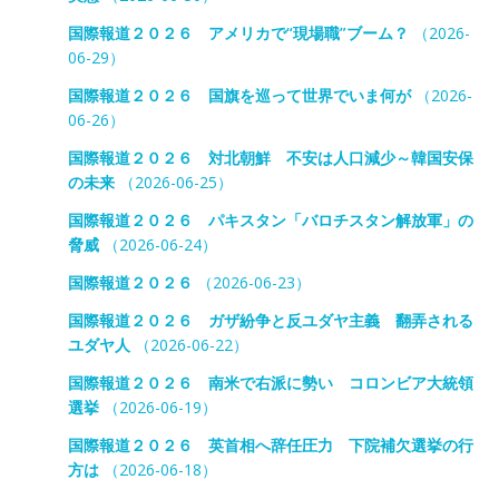
国際報道２０２６ アメリカで“現場職”ブーム？
（2026-
06-29）
国際報道２０２６ 国旗を巡って世界でいま何が
（2026-
06-26）
国際報道２０２６ 対北朝鮮 不安は人口減少～韓国安保
の未来
（2026-06-25）
国際報道２０２６ パキスタン「バロチスタン解放軍」の
脅威
（2026-06-24）
国際報道２０２６
（2026-06-23）
国際報道２０２６ ガザ紛争と反ユダヤ主義 翻弄される
ユダヤ人
（2026-06-22）
国際報道２０２６ 南米で右派に勢い コロンビア大統領
選挙
（2026-06-19）
国際報道２０２６ 英首相へ辞任圧力 下院補欠選挙の行
方は
（2026-06-18）