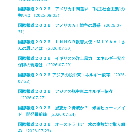
国際報道２０２６ アメリカ中間選挙 “民主社会主義”の
勢いは
（2026-08-03）
国際報道２０２６ アメリカＡＩ戦争の思惑
（2026-07-
31）
国際報道２０２６ ＵＮＨＣＲ親善大使・ＭＩＹＡＶＩさ
んの思いとは
（2026-07-30）
国際報道２０２６ イギリスの洋上風力 エネルギー安全
保障の現場は
（2026-07-29）
国際報道２０２６ アジアの脱中東エネルギー依存
（2026-
07-28）
国際報道２０２６ アジアの脱中東エネルギー依存
（2026-07-27）
国際報道２０２６ 恩恵か？脅威か？ 米国ヒューマノイ
ド 開発最前線
（2026-07-24）
国際報道２０２６ オーストラリア 水の事故防ぐ取り組
み
（2026-07-23）