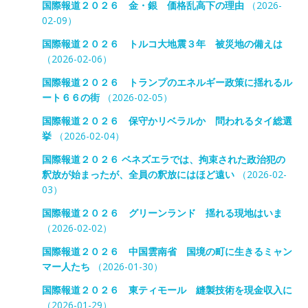
国際報道２０２６ 金・銀 価格乱高下の理由
（2026-
02-09）
国際報道２０２６ トルコ大地震３年 被災地の備えは
（2026-02-06）
国際報道２０２６ トランプのエネルギー政策に揺れるル
ート６６の街
（2026-02-05）
国際報道２０２６ 保守かリベラルか 問われるタイ総選
挙
（2026-02-04）
国際報道２０２６ ベネズエラでは、拘束された政治犯の
釈放が始まったが、全員の釈放にはほど遠い
（2026-02-
03）
国際報道２０２６ グリーンランド 揺れる現地はいま
（2026-02-02）
国際報道２０２６ 中国雲南省 国境の町に生きるミャン
マー人たち
（2026-01-30）
国際報道２０２６ 東ティモール 縫製技術を現金収入に
（2026-01-29）