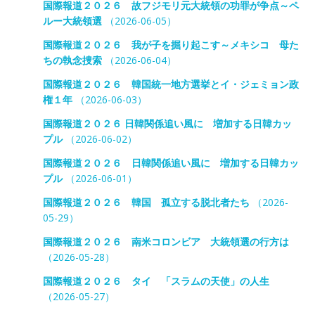
国際報道２０２６ 故フジモリ元大統領の功罪が争点～ペ
ルー大統領選
（2026-06-05）
国際報道２０２６ 我が子を掘り起こす～メキシコ 母た
ちの執念捜索
（2026-06-04）
国際報道２０２６ 韓国統一地方選挙とイ・ジェミョン政
権１年
（2026-06-03）
国際報道２０２６ 日韓関係追い風に 増加する日韓カッ
プル
（2026-06-02）
国際報道２０２６ 日韓関係追い風に 増加する日韓カッ
プル
（2026-06-01）
国際報道２０２６ 韓国 孤立する脱北者たち
（2026-
05-29）
国際報道２０２６ 南米コロンビア 大統領選の行方は
（2026-05-28）
国際報道２０２６ タイ 「スラムの天使」の人生
（2026-05-27）