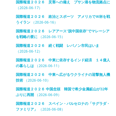
国際報道２０２６ 災害への備え プサン港を物流拠点に
（2026-06-17）
国際報道２０２６ 政治とスポーツ アメリカでＷ杯を戦
うイラン
（2026-06-16）
国際報道２０２６ レアアース“脱中国依存”でマレーシア
を戦略の要に
（2026-06-15）
国際報道２０２６ 続く戦闘 レバノン市民はいま
（2026-06-12）
国際報道２０２６ 中東に依存するインド経済 １４億人
の暮らしは
（2026-06-11）
国際報道２０２６ 中東へ広がるウクライナの迎撃無人機
技術
（2026-06-10）
国際報道２０２６ 中国念頭 韓国で希少金属鉱山が32年
ぶりに再開
（2026-06-09）
国際報道２０２６ スペイン・バルセロナの「サグラダ・
ファミリア」
（2026-06-08）