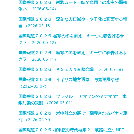
国際報道２０２６ 融和ムード一転？水面下の米中の覇権
争い
（2026-05-14）
国際報道２０２６ 深刻な人口減少・少子化に直面する韓
国
（2026-05-13）
国際報道２０２６ 極寒の冬を耐え キーウに春告げるサ
クラ
（2026-05-12）
国際報道２０２６ 極寒の冬を耐え キーウに春告げるサ
クラ
（2026-05-11）
国際報道２０２６ ＡＳＥＡＮ首脳会議
（2026-05-08）
国際報道２０２６ イギリス地方選挙 与党逆風なぜ
（2026-05-07）
国際報道２０２６ ブラジル “アマゾンのミナマタ” 水
銀汚染の実態
（2026-05-01）
国際報道２０２６ 米中対立の裏で 翻弄されるパナマ運
河
（2026-04-30）
国際報道２０２６ 核軍拡の時代再来？ 岐路に立つNPT