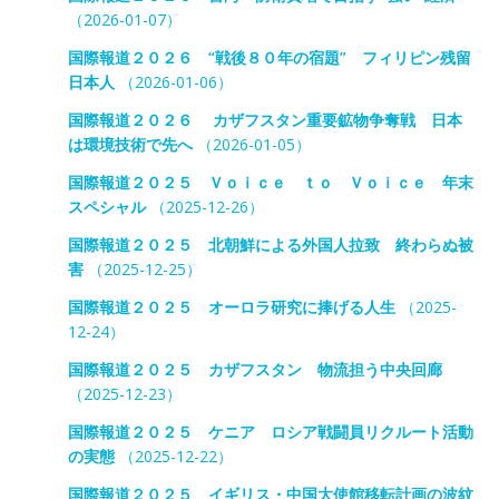
（2026-01-07）
国際報道２０２６ “戦後８０年の宿題” フィリピン残留
日本人
（2026-01-06）
国際報道２０２６ カザフスタン重要鉱物争奪戦 日本
は環境技術で先へ
（2026-01-05）
国際報道２０２５ Ｖｏｉｃｅ ｔｏ Ｖｏｉｃｅ 年末
スペシャル
（2025-12-26）
国際報道２０２５ 北朝鮮による外国人拉致 終わらぬ被
害
（2025-12-25）
国際報道２０２５ オーロラ研究に捧げる人生
（2025-
12-24）
国際報道２０２５ カザフスタン 物流担う中央回廊
（2025-12-23）
国際報道２０２５ ケニア ロシア戦闘員リクルート活動
の実態
（2025-12-22）
国際報道２０２５ イギリス・中国大使館移転計画の波紋