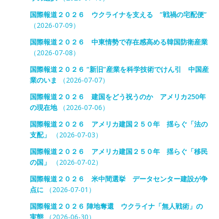
国際報道２０２６ ウクライナを支える ”戦禍の宅配便”
（2026-07-09）
国際報道２０２６ 中東情勢で存在感高める韓国防衛産業
（2026-07-08）
国際報道２０２６ “新旧”産業を科学技術でけん引 中国産
業のいま
（2026-07-07）
国際報道２０２６ 建国をどう祝うのか アメリカ250年
の現在地
（2026-07-06）
国際報道２０２６ アメリカ建国２５０年 揺らぐ「法の
支配」
（2026-07-03）
国際報道２０２６ アメリカ建国２５０年 揺らぐ「移民
の国」
（2026-07-02）
国際報道２０２６ 米中間選挙 データセンター建設が争
点に
（2026-07-01）
国際報道２０２６ 陣地奪還 ウクライナ「無人戦術」の
実態
（2026-06-30）