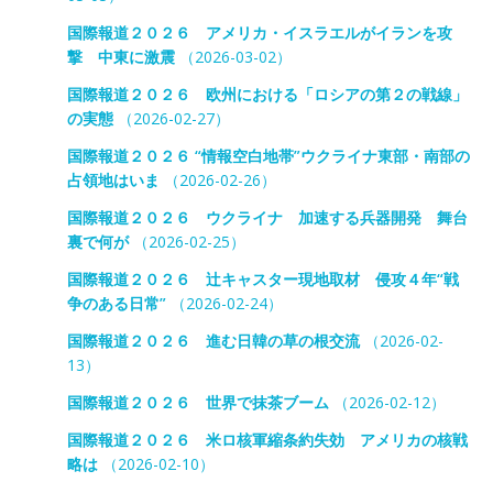
国際報道２０２６ アメリカ・イスラエルがイランを攻
撃 中東に激震
（2026-03-02）
国際報道２０２６ 欧州における「ロシアの第２の戦線」
の実態
（2026-02-27）
国際報道２０２６ “情報空白地帯”ウクライナ東部・南部の
占領地はいま
（2026-02-26）
国際報道２０２６ ウクライナ 加速する兵器開発 舞台
裏で何が
（2026-02-25）
国際報道２０２６ 辻キャスター現地取材 侵攻４年“戦
争のある日常”
（2026-02-24）
国際報道２０２６ 進む日韓の草の根交流
（2026-02-
13）
国際報道２０２６ 世界で抹茶ブーム
（2026-02-12）
国際報道２０２６ 米ロ核軍縮条約失効 アメリカの核戦
略は
（2026-02-10）