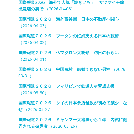
国際報道2026 海外で人気「焼きいも」 サツマイモ輸
出急増の裏で
（2026-04-06）
国際報道２０２６ 海外富裕層 日本の不動産へ関心
（2026-04-03）
国際報道２０２６ ブータンの妊婦支える日本の技術
（2026-04-02）
国際報道２０２６ 仏マクロン大統領 訪日のねらい
（2026-04-01）
国際報道２０２６ 中国農村 結婚できない男性
（2026-
03-31）
国際報道２０２６ フィリピンで鉄道人材育成支援
（2026-03-30）
国際報道２０２６ タイの日本食店舗数が初めて減少 な
ぜ
（2026-03-27）
国際報道２０２６ ミャンマー大地震から１年 内戦に翻
弄される被災者
（2026-03-26）