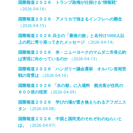
国際報道２０２６ トランプ政権が仕掛ける“情報戦”
（2026-04-16）
国際報道２０２６ アメリカで強まるインフレへの懸念
（2026-04-15）
国際報道２０２６ 兵士の「最後の旅」と名付け1000人以
上の死に寄り添ってきたメッセージ
（2026-04-14）
国際報道２０２６ 米・ニューヨークのマムダニ市長公約
は実現に向かっているのか
（2026-04-13）
国際報道２０２６ ハンガリー議会選挙 オルバン首相苦
戦の背景は
（2026-04-10）
国際報道２０２６ 「水の都」に入場料 観光客が住民の
６００倍の現実
（2026-04-09）
国際報道２０２６ 学びの場が置き換えられるアフガニス
タン
（2026-04-08）
国際報道２０２６ 中国と国民党のそれぞれのねらいと
は。
（2026-04-07）