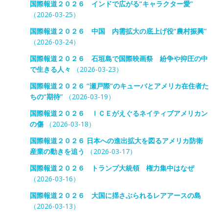
国際報道２０２６ インドで広がる“キャラクター愛”
（2026-03-25）
国際報道２０２６ 中国 内需拡大の底上げ役“農村振興”
（2026-03-24）
国際報道２０２６ 石垣島で国際映画祭 紛争や抑圧の中
で生きる人々
（2026-03-23）
国際報道２０２６ “瀬戸際”のキューバとアメリカ在住者た
ちの“期待”
（2026-03-19）
国際報道２０２６ ＩＣＥがえぐるネイティブアメリカン
の傷
（2026-03-18）
国際報道２０２６ 日本への進出拡大を図るアメリカ防衛
産業の動きを追う
（2026-03-17）
国際報道２０２６ トランプ大統領 権力集中はなぜ
（2026-03-16）
国際報道２０２６ 大国に揺さぶられるレアアースの島
（2026-03-13）