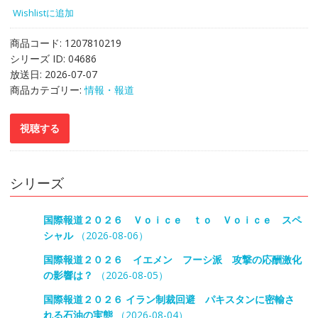
Wishlistに追加
商品コード:
1207810219
シリーズ ID:
04686
放送日:
2026-07-07
商品カテゴリー:
情報・報道
シリーズ
国際報道２０２６ Ｖｏｉｃｅ ｔｏ Ｖｏｉｃｅ スペ
シャル
（2026-08-06）
国際報道２０２６ イエメン フーシ派 攻撃の応酬激化
の影響は？
（2026-08-05）
国際報道２０２６ イラン制裁回避 パキスタンに密輸さ
れる石油の実態
（2026-08-04）