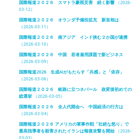
国際報道２０２６ スマトラ豪雨災害 続く影響
（2026-
03-12）
国際報道２０２６ オランダ予備役拡充 新首相は
（2026-03-11）
国際報道２０２６ 南アジア インド挟む２か国が連携
（2026-03-10）
国際報道２０２６ 中国 若者雇用課題で新ビジネス
（2026-03-09）
国際報道2026 生成AIがもたらす「共感」と「依存」
（2026-03-06）
国際報道２０２６ 岐路に立つネパール 政変後初めての
総選挙
（2026-03-05）
国際報道２０２６ 全人代開会へ 中国経済の行方は
（2026-03-04）
国際報道２０２６ アメリカの軍事作戦「壮絶な怒り」で
最高指導者を殺害されたイランは報復攻撃を開始
（2026-
03-03）