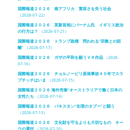
国際報道２０２６ 南アフリカ 寛容さを失う社会
（2026-07-22）
国際報道２０２６ 英新首相にバーナム氏 イギリス政治
の行方は？
（2026-07-21）
国際報道２０２６ トランプ政権 問われる“宗教との距
離”
（2026-07-17）
国際報道２０２６ ガザの平和を願うＶＲ作品
（2026-
07-16）
国際報道２０２６ チョルノービリ原発事故４０年でスラ
ブチッチはいま
（2026-07-15）
国際報道２０２６ 海外売春”オーストラリアで働く日本の
女性たち
（2026-07-14）
国際報道２０２６ パキスタン“生理のタブー”と闘う
（2026-07-13）
国際報道２０２６ 文化財を守るよりも大切なもの キー
ウの選択
（2026-07-10）