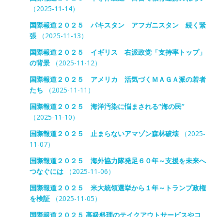
（2025-11-14）
国際報道２０２５ パキスタン アフガニスタン 続く緊
張
（2025-11-13）
国際報道２０２５ イギリス 右派政党「支持率トップ」
の背景
（2025-11-12）
国際報道２０２５ アメリカ 活気づくＭＡＧＡ派の若者
たち
（2025-11-11）
国際報道２０２５ 海洋汚染に悩まされる“海の民”
（2025-11-10）
国際報道２０２５ 止まらないアマゾン森林破壊
（2025-
11-07）
国際報道２０２５ 海外協力隊発足６０年～支援を未来へ
つなぐには
（2025-11-06）
国際報道２０２５ 米大統領選挙から１年～トランプ政権
を検証
（2025-11-05）
国際報道２０２５ 高級料理のテイクアウトサービスやコ