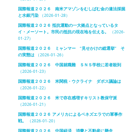
国際報道２０２６ 南米アマゾンをむしばむ金の違法採掘
と水銀汚染
（2026-01-28）
国際報道２０２６ 抵抗運動の一大拠点となっているタ
イ・メーソート。市民の抵抗の現在地を伝える。
（2026-
01-27）
国際報道２０２６ ミャンマー “見せかけの総選挙” そ
の実態は
（2026-01-26）
国際報道２０２６ 中国就職難 ＳＮＳ学校に若者殺到
（2026-01-23）
国際報道２０２６ 米関税・ウクライナ ダボス議論は
（2026-01-22）
国際報道２０２６ 米で存在感増すキリスト教保守派
（2026-01-21）
国際報道２０２６ アメリカによるベネズエラでの軍事作
戦。
（2026-01-20）
国際報道２０２６ 中国経済 消費と不動産に懸念