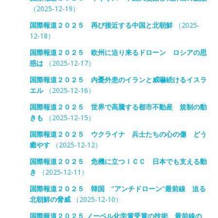
（2025-12-19）
国際報道２０２５ 再び接近する中国と北朝鮮
（2025-
12-18）
国際報道２０２５ 欧州に迫り来るドローン ロシアの思
惑は
（2025-12-17）
国際報道２０２５ 内憂外患のイランと威嚇続けるイスラ
エル
（2025-12-16）
国際報道２０２５ 世界で高騰する都市不動産 規制の動
きも
（2025-12-15）
国際報道２０２５ ウクライナ 兵士たちの心の傷 どう
癒やす
（2025-12-12）
国際報道２０２５ 危機に立つＩＣＣ 日本でも支える動
き
（2025-12-11）
国際報道２０２５ 韓国 “アンチドローン”最前線 迫る
北朝鮮の脅威
（2025-12-10）
国際報道２０２５ ノーベル化学賞受賞の技術、最前線の