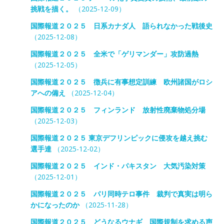
挑戦を描く。
（2025-12-09）
国際報道２０２５ 日系カナダ人 語られなかった戦後史
（2025-12-08）
国際報道２０２５ 全米で「ゲリマンダー」攻防過熱
（2025-12-05）
国際報道２０２５ 徴兵に有事想定訓練 欧州諸国がロシ
アへの備え
（2025-12-04）
国際報道２０２５ フィンランド 放射性廃棄物処分場
（2025-12-03）
国際報道２０２５ 東京デフリンピックに侵攻を越え挑む
選手達
（2025-12-02）
国際報道２０２５ インド・パキスタン 大気汚染対策
（2025-12-01）
国際報道２０２５ パリ同時テロ事件 裁判で真実は明ら
かになったのか
（2025-11-28）
国際報道２０２５ どうなるウナギ 国際規制を求める声