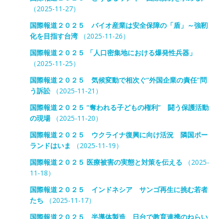
（2025-11-27）
国際報道２０２５ バイオ産業は安全保障の「盾」～強靭
化を目指す台湾
（2025-11-26）
国際報道２０２５ 「人口密集地における爆発性兵器」
（2025-11-25）
国際報道２０２５ 気候変動で相次ぐ“外国企業の責任”問
う訴訟
（2025-11-21）
国際報道２０２５ “奪われる子どもの権利” 闘う保護活動
の現場
（2025-11-20）
国際報道２０２５ ウクライナ復興に向け活況 隣国ポー
ランドはいま
（2025-11-19）
国際報道２０２５ 医療被害の実態と対策を伝える
（2025-
11-18）
国際報道２０２５ インドネシア サンゴ再生に挑む若者
たち
（2025-11-17）
国際報道２０２５ 半導体製造 日台で教育連携のねらい