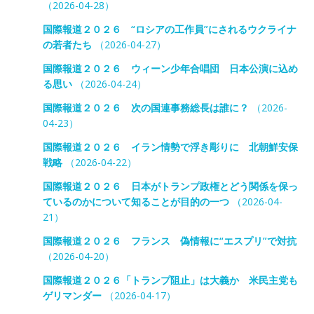
（2026-04-28）
国際報道２０２６ “ロシアの工作員”にされるウクライナ
の若者たち
（2026-04-27）
国際報道２０２６ ウィーン少年合唱団 日本公演に込め
る思い
（2026-04-24）
国際報道２０２６ 次の国連事務総長は誰に？
（2026-
04-23）
国際報道２０２６ イラン情勢で浮き彫りに 北朝鮮安保
戦略
（2026-04-22）
国際報道２０２６ 日本がトランプ政権とどう関係を保っ
ているのかについて知ることが目的の一つ
（2026-04-
21）
国際報道２０２６ フランス 偽情報に“エスプリ”で対抗
（2026-04-20）
国際報道２０２６「トランプ阻止」は大義か 米民主党も
ゲリマンダー
（2026-04-17）