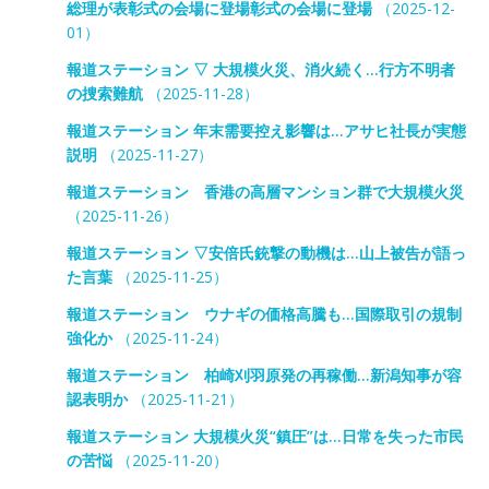
総理が表彰式の会場に登場彰式の会場に登場
（2025-12-
01）
報道ステーション ▽ 大規模火災、消火続く…行方不明者
の捜索難航
（2025-11-28）
報道ステーション 年末需要控え影響は…アサヒ社長が実態
説明
（2025-11-27）
報道ステーション 香港の高層マンション群で大規模火災
（2025-11-26）
報道ステーション ▽安倍氏銃撃の動機は…山上被告が語っ
た言葉
（2025-11-25）
報道ステーション ウナギの価格高騰も…国際取引の規制
強化か
（2025-11-24）
報道ステーション 柏崎刈羽原発の再稼働…新潟知事が容
認表明か
（2025-11-21）
報道ステーション 大規模火災“鎮圧”は…日常を失った市民
の苦悩
（2025-11-20）