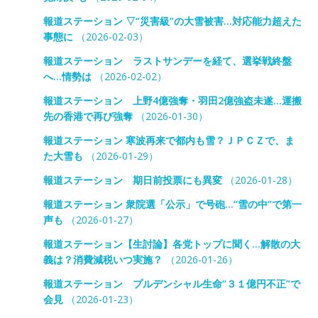
報道ステーション ▽“災害級”の大雪被害…対応能力超えた
事態に
（2026-02-03）
報道ステーション ラストサンデーを経て、選挙戦終盤
へ…情勢は
（2026-02-02）
報道ステーション 上野4億強奪・羽田2億強盗未遂…運搬
先の香港で再び強奪
（2026-01-30）
報道ステーション 寒波再来で都内も雪？ＪＰＣＺで、ま
た大雪も
（2026-01-29）
報道ステーション 期日前投票にも異変
（2026-01-28）
報道ステーション 衆院選「公示」で号砲…“雪の中”で第一
声も
（2026-01-27）
報道ステーション【生討論】各党トップに聞く…解散の大
義は？消費減税いつ実施？
（2026-01-26）
報道ステーション プルデンシャル生命“３１億円不正”で
会見
（2026-01-23）