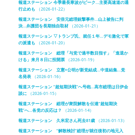
報道ステーション 今季最長寒波がピーク…主要高速道の通
行止めも
（2026-01-22）
報道ステーション 安倍元総理銃撃事件…山上被告に判
決…弁護団を長期独自取材
（2026-01-21）
報道ステーション ▽トランプ氏、就任１年…デモ激化で軍
の派遣も
（2026-01-20）
報道ステーション 総理「与党で過半数目指す」「進退か
ける」来月８日に投開票
（2026-01-19）
報道ステーション 立憲×公明が新党結成…中道結集…党
名発表
（2026-01-16）
報道ステーション “超短期決戦”へ号砲…高市総理は日伊会
談に
（2026-01-15）
報道ステーション 総理が衆院解散を伝達“超短期決
戦”へ…各党の反応は？
（2026-01-14）
報道ステーション 久米宏さん死去81歳
（2026-01-13）
報道ステーション “解散検討”総理が就任後初の地元入