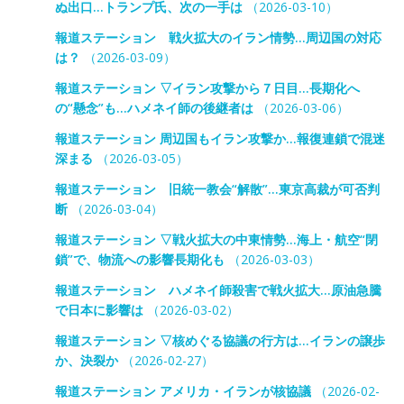
ぬ出口…トランプ氏、次の一手は
（2026-03-10）
報道ステーション 戦火拡大のイラン情勢…周辺国の対応
は？
（2026-03-09）
報道ステーション ▽イラン攻撃から７日目…長期化へ
の“懸念”も…ハメネイ師の後継者は
（2026-03-06）
報道ステーション 周辺国もイラン攻撃か…報復連鎖で混迷
深まる
（2026-03-05）
報道ステーション 旧統一教会“解散”…東京高裁が可否判
断
（2026-03-04）
報道ステーション ▽戦火拡大の中東情勢…海上・航空“閉
鎖”で、物流への影響長期化も
（2026-03-03）
報道ステーション ハメネイ師殺害で戦火拡大…原油急騰
で日本に影響は
（2026-03-02）
報道ステーション ▽核めぐる協議の行方は…イランの譲歩
か、決裂か
（2026-02-27）
報道ステーション アメリカ・イランが核協議
（2026-02-