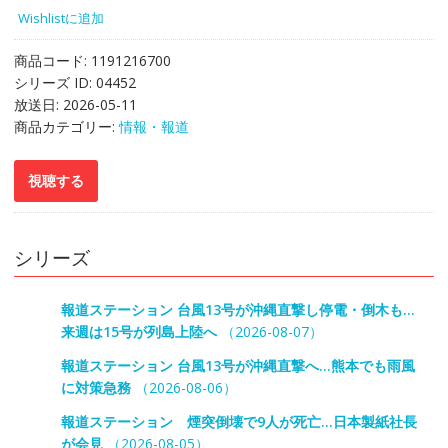
Wishlistに追加
商品コード:
1191216700
シリーズ ID:
04452
放送日:
2026-05-11
商品カテゴリー:
情報・報道
シリーズ
報道ステーション 台風13号が沖縄直撃し停電・倒木も…
来週は15号が列島上陸へ
（2026-08-07）
報道ステーション 台風13号が沖縄直撃へ…熊本でも雨風
に対策急務
（2026-08-06）
報道ステーション 煙突倒壊で9人が死亡…日本製紙社長
が会見
（2026-08-05）