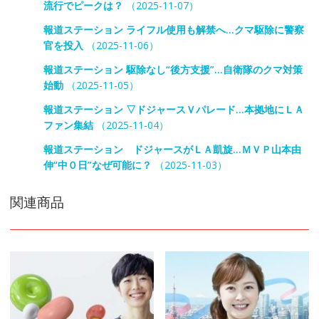
流行でピークは？
（2025-11-07）
報道ステーション ライフル使用も解禁へ…クマ駆除に警察
官を投入
（2025-11-06）
報道ステーション 駆除なし“後方支援”…自衛隊のクマ対策
始動
（2025-11-05）
報道ステーション ▽ドジャースＶパレード…本拠地にＬＡ
ファン集結
（2025-11-04）
報道ステーション ドジャースがＬＡ凱旋…ＭＶＰ山本由
伸“中０日”なぜ可能に？
（2025-11-03）
関連商品