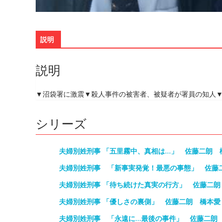
説明
説明
▼沼袋署に激震▼殺人事件の被害者、被疑者が署員の知人▼
シリーズ
夫婦別姓刑事 「五里霧中、真相は…」 佐藤二朗 
夫婦別姓刑事 「新事実発覚！最悪の事態」 佐藤
夫婦別姓刑事 「待ち続けた真実の行方」 佐藤二
夫婦別姓刑事 「優しさの裏側」 佐藤二朗 橋本
夫婦別姓刑事 「永遠に…最後の事件」 佐藤二朗