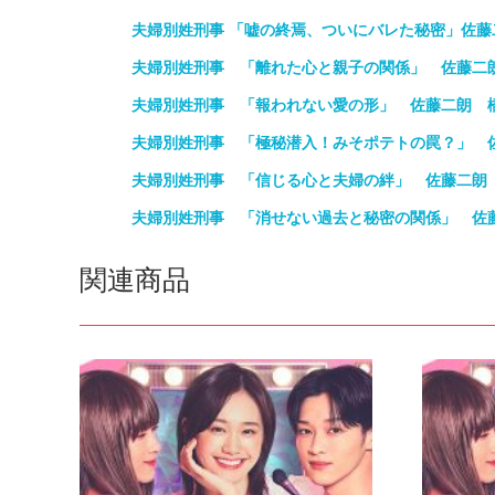
夫婦別姓刑事 「嘘の終焉、ついにバレた秘密」佐藤
夫婦別姓刑事 「離れた心と親子の関係」 佐藤二
夫婦別姓刑事 「報われない愛の形」 佐藤二朗 
夫婦別姓刑事 「極秘潜入！みそポテトの罠？」 
夫婦別姓刑事 「信じる心と夫婦の絆」 佐藤二朗
夫婦別姓刑事 「消せない過去と秘密の関係」 佐
関連商品