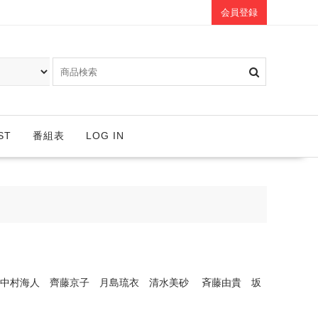
会員登録
ST
番組表
LOG IN
中村海人 齊藤京子 月島琉衣 清水美砂 斉藤由貴 坂