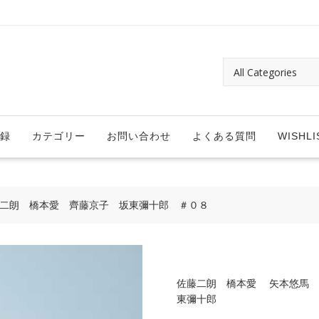
録
カテゴリー
お問い合わせ
よくある質問
WISHLI
藤二朗 橋本愛 齊藤京子 坂東彌十郎 ＃０８
佐藤二朗 橋本愛 矢本悠馬 
東彌十郎