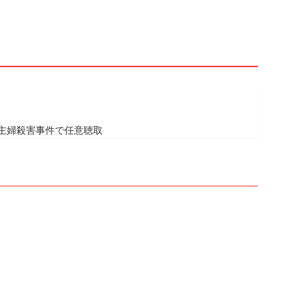
主婦殺害事件で任意聴取