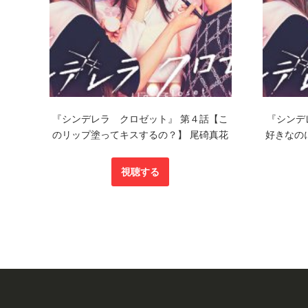
『シンデレラ クロゼット』 第４話【こ
『シンデ
のリップ塗ってキスするの？】 尾碕真花
好きなの
視聴する