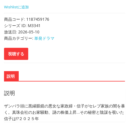
Wishlistに追加
商品コード:
1187459176
シリーズ ID:
M3341
放送日:
2026-05-10
商品カテゴリー:
単発ドラマ
説明
説明
ザンバラ頭に黒縁眼鏡の悪女な家政婦・信子がセレブ家族の闇を暴
く。真珠会社のお家騒動、謎の株価上昇…その秘密と陰謀を覗いた
信子は!?２０２５年