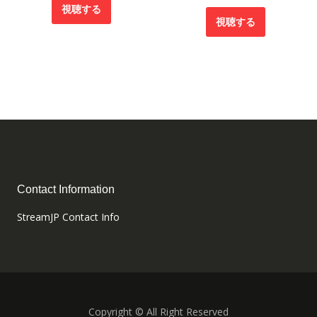
視聴する
視聴する
Contact Information
StreamJP Contact Info
Copyright © All Right Reserved