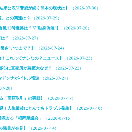
査結果公表▽警戒が続く熊本の現状は】
（2026-07-30）
地震」との関連は？
（2026-07-29）
風13号進路は？▽“独身偽装”】
（2026-07-28）
”は？
（2026-07-27）
級暑さ”いつまで？】
（2026-07-24）
論！これってナシなの？ニュース】
（2026-07-23）
都心に直売所が急拡大なぜ？
（2026-07-22）
マドンナがバトル報道
（2026-07-21）
07-20）
語る「高額取引」の実態】
（2026-07-17）
実録！人生最後にとんでもトラブル発生】
（2026-07-16）
惑深まる「福岡県議会」
（2026-07-15）
中の議員が会見】
（2026-07-14）