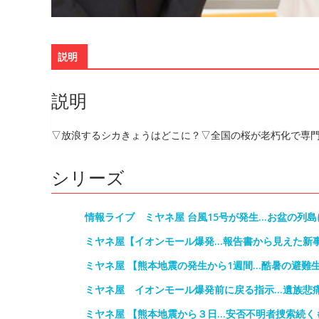
説明
説明
▽放浪するシカきょうはどこに？▽全国の桜が老朽化で専
シリーズ
情報ライブ ミヤネ屋 台風15号が発生…お盆の列
ミヤネ屋【イオンモール爆発…報告書から見えた新
ミヤネ屋 【熊本地震の発生から1週間…酷暑の避難
ミヤネ屋 イオンモール爆発前に戻る指示…遺族悲
ミヤネ屋 【熊本地震から３日…安否不明者捜索続く