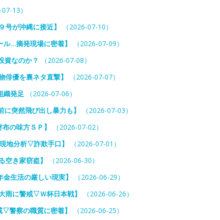
-07-13）
９号が沖縄に接近】
（2026-07-10）
ール…摘発現場に密着】
（2026-07-09）
投資なのか？
（2026-07-08）
物俳優を裏ネタ直撃】
（2026-07-07）
組織発足
（2026-07-06）
前に突然飛び出し暴力も】
（2026-07-03）
財布の味方ＳＰ】
（2026-07-02）
家現地分析▽詐欺手口】
（2026-07-01）
る空き家窃盗】
（2026-06-30）
年金生活の厳しい現実】
（2026-06-29）
級大雨に警戒▽Ｗ杯日本戦】
（2026-06-26）
戒▽警察の職質に密着】
（2026-06-25）