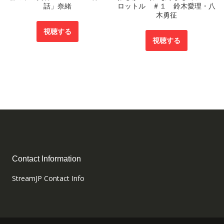
話」奈緒
ロットル ＃１ 鈴木愛理・八
木勇征
視聴する
視聴する
Contact Information
StreamJP Contact Info