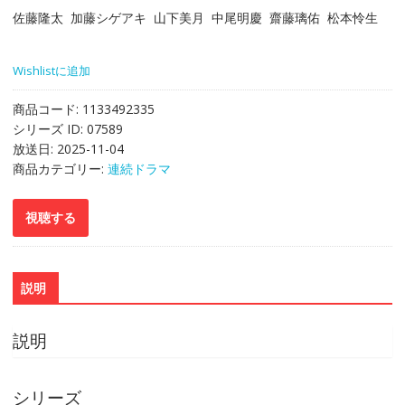
佐藤隆太 加藤シゲアキ 山下美月 中尾明慶 齋藤璃佑 松本怜生
Wishlistに追加
商品コード:
1133492335
シリーズ ID:
07589
放送日:
2025-11-04
商品カテゴリー:
連続ドラマ
説明
説明
シリーズ