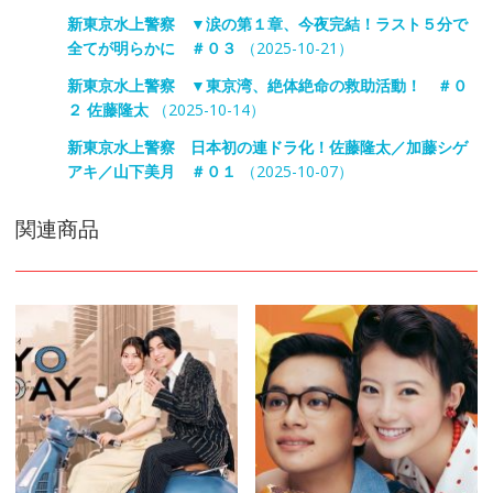
新東京水上警察 ▼涙の第１章、今夜完結！ラスト５分で
全てが明らかに ＃０３
（2025-10-21）
新東京水上警察 ▼東京湾、絶体絶命の救助活動！ ＃０
２ 佐藤隆太
（2025-10-14）
新東京水上警察 日本初の連ドラ化！佐藤隆太／加藤シゲ
アキ／山下美月 ＃０１
（2025-10-07）
関連商品