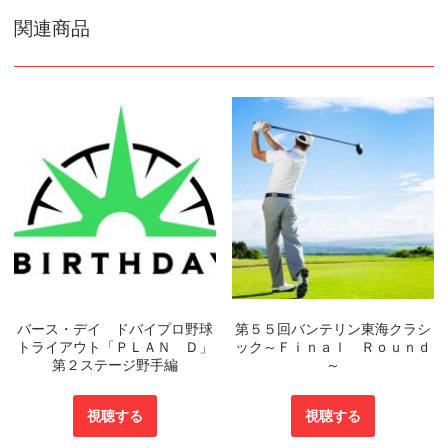
関連商品
バース・デイ ドバイプロ野球
第５５回バンテリン東海クラシ
トライアウト「ＰＬＡＮ Ｄ」
ック～Ｆｉｎａｌ Ｒｏｕｎｄ
第２ステージ野手編
～
視聴する
視聴する