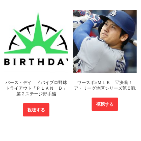
バース・デイ ドバイプロ野球
ワースポ×ＭＬＢ ▽決着！
トライアウト「ＰＬＡＮ Ｄ」
ア・リーグ地区シリーズ第５戦
第２ステージ野手編
視聴する
視聴する