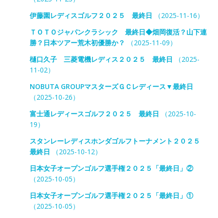
伊藤園レディスゴルフ２０２５ 最終日
（2025-11-16）
ＴＯＴＯジャパンクラシック 最終日◆畑岡復活？山下連
勝？日本ツアー荒木初優勝か？
（2025-11-09）
樋口久子 三菱電機レディス２０２５ 最終日
（2025-
11-02）
NOBUTA GROUPマスターズＧＣレディース▼最終日
（2025-10-26）
富士通レディースゴルフ２０２５ 最終日
（2025-10-
19）
スタンレーレディスホンダゴルフトーナメント２０２５
最終日
（2025-10-12）
日本女子オープンゴルフ選手権２０２５「最終日」②
（2025-10-05）
日本女子オープンゴルフ選手権２０２５「最終日」①
（2025-10-05）