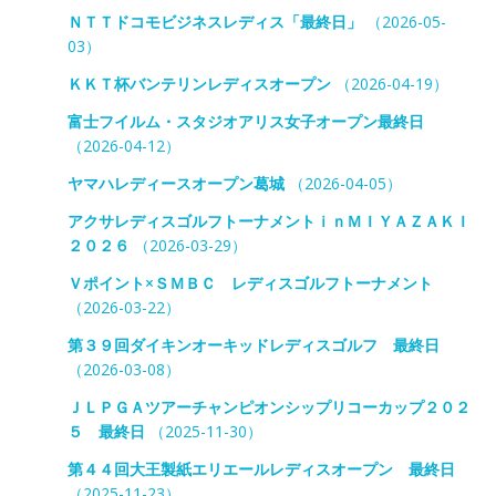
ＮＴＴドコモビジネスレディス「最終日」
（2026-05-
03）
ＫＫＴ杯バンテリンレディスオープン
（2026-04-19）
富士フイルム・スタジオアリス女子オープン最終日
（2026-04-12）
ヤマハレディースオープン葛城
（2026-04-05）
アクサレディスゴルフトーナメントｉｎＭＩＹＡＺＡＫＩ
２０２６
（2026-03-29）
Ｖポイント×ＳＭＢＣ レディスゴルフトーナメント
（2026-03-22）
第３９回ダイキンオーキッドレディスゴルフ 最終日
（2026-03-08）
ＪＬＰＧＡツアーチャンピオンシップリコーカップ２０２
５ 最終日
（2025-11-30）
第４４回大王製紙エリエールレディスオープン 最終日
（2025-11-23）