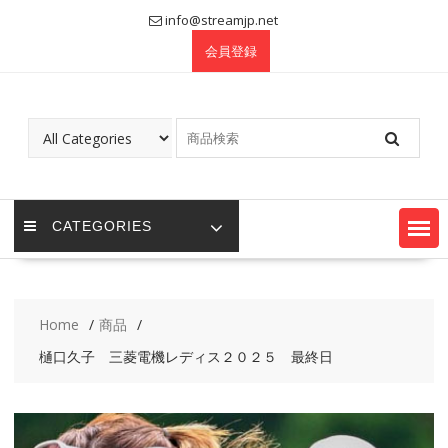
Skip
info@streamjp.net
to
会員登録
content
CATEGORIES
Home
商品
樋口久子 三菱電機レディス２０２５ 最終日