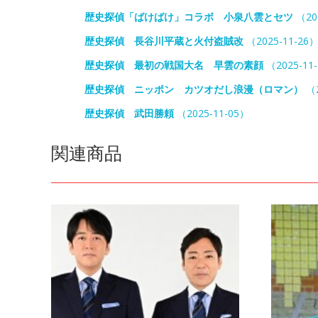
歴史探偵「ばけばけ」コラボ 小泉八雲とセツ
（20
歴史探偵 長谷川平蔵と火付盗賊改
（2025-11-26
歴史探偵 最初の戦国大名 早雲の素顔
（2025-11
歴史探偵 ニッポン カツオだし浪漫（ロマン）
（2
歴史探偵 武田勝頼
（2025-11-05）
関連商品