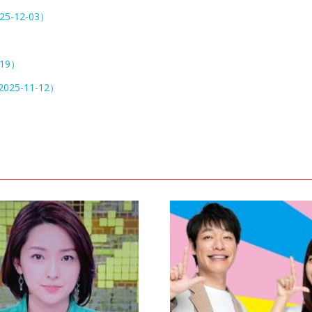
25-12-03）
）
-19）
025-11-12）