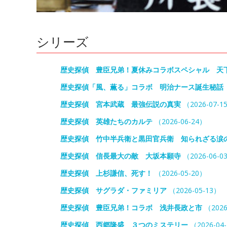
シリーズ
歴史探偵 豊臣兄弟！夏休みコラボスペシャル 天
歴史探偵「風、薫る」コラボ 明治ナース誕生秘話
歴史探偵 宮本武蔵 最強伝説の真実
（2026-07-1
歴史探偵 英雄たちのカルテ
（2026-06-24）
歴史探偵 竹中半兵衛と黒田官兵衛 知られざる涙
歴史探偵 信長最大の敵 大坂本願寺
（2026-06-0
歴史探偵 上杉謙信、死す！
（2026-05-20）
歴史探偵 サグラダ・ファミリア
（2026-05-13）
歴史探偵 豊臣兄弟！コラボ 浅井長政と市
（2026
歴史探偵 西郷隆盛 ３つのミステリー
（2026-04