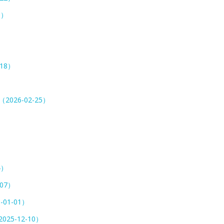
5）
-18）
（2026-02-25）
4）
-07）
-01-01）
025-12-10）