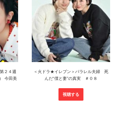
第２４週
＜火ドラ★イレブン＞パラレル夫婦 死
） 今田美
んだ“僕と妻”の真実 ＃０８
視聴する