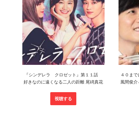
『シンデレラ クロゼット』第１１話
４０まで
好きなのに遠くなる二人の距離 尾碕真花
風間俊介
視聴する