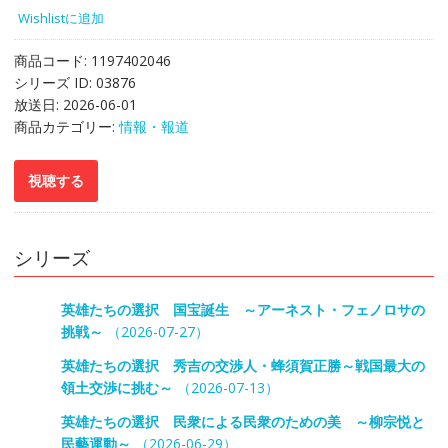
Wishlistに追加
商品コード:
1197402046
シリーズ ID:
03876
放送日:
2026-06-01
商品カテゴリー:
情報・報道
シリーズ
英雄たちの選択 国宝誕生 ～アーネスト・フェノロサの
挑戦～
（2026-07-27）
英雄たちの選択 秀吉の交渉人・蜂須賀正勝～戦国最大の
領土交渉に挑む～
（2026-07-13）
英雄たちの選択 民衆による民衆のための美 ～柳宗悦と
民藝運動～
（2026-06-29）