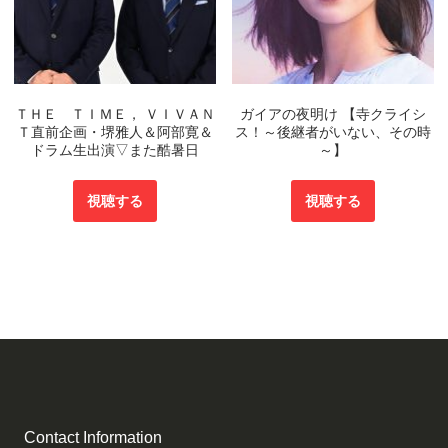
ＴＨＥ ＴＩＭＥ， ＶＩＶＡＮ
ガイアの夜明け 【寺クライシ
Ｔ直前企画・堺雅人＆阿部寛＆
ス！～後継者がいない、その時
ドラム生出演▽また酷暑日
～】
視聴する
視聴する
Contact Information