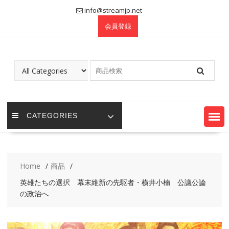
Skip
info@streamjp.net
to
会員登録
content
CATEGORIES
Home
商品
英雄たちの選択 幕末維新の先駆者・横井小楠 公議公論
の政治へ