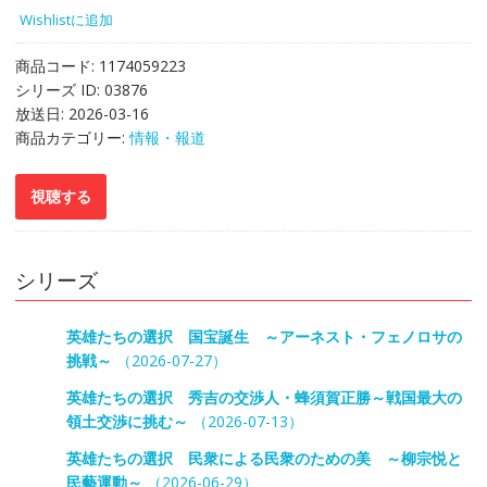
Wishlistに追加
商品コード:
1174059223
シリーズ ID:
03876
放送日:
2026-03-16
商品カテゴリー:
情報・報道
シリーズ
英雄たちの選択 国宝誕生 ～アーネスト・フェノロサの
挑戦～
（2026-07-27）
英雄たちの選択 秀吉の交渉人・蜂須賀正勝～戦国最大の
領土交渉に挑む～
（2026-07-13）
英雄たちの選択 民衆による民衆のための美 ～柳宗悦と
民藝運動～
（2026-06-29）