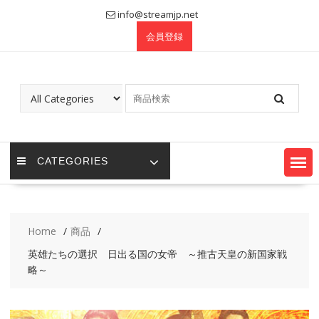
Skip
info@streamjp.net
to
会員登録
content
CATEGORIES
Home
商品
英雄たちの選択 日出る国の女帝 ～推古天皇の新国家戦
略～