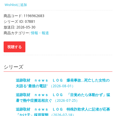
Wishlistに追加
商品コード:
1196962683
シリーズ ID:
07881
放送日:
2026-05-30
商品カテゴリー:
情報・報道
シリーズ
追跡取材 ｎｅｗｓ ＬＯＧ 爆発事故…死亡した女性の
夫語る“最後の電話”
（2026-08-01）
追跡取材 ｎｅｗｓ ＬＯＧ 「目覚めたら体動かず」猛
暑で熱中症搬送相次ぐ
（2026-07-25）
追跡取材 ｎｅｗｓ ＬＯＧ 特殊詐欺求人に記者が応募
「かけ子」採用実態
（2026-07-18）