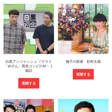
白黒アンジャッシュ ▽ゲスト
徹子の部屋 杉村太蔵
「めぞん」異色コンビのＭ－１
秘話
視聴する
視聴する