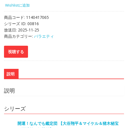
Wishlistに追加
商品コード:
1140417065
シリーズ ID:
00816
放送日:
2025-11-25
商品カテゴリー:
バラエティ
説明
説明
シリーズ
開運！なんでも鑑定団 【大谷翔平＆マイケル＆猪木秘宝