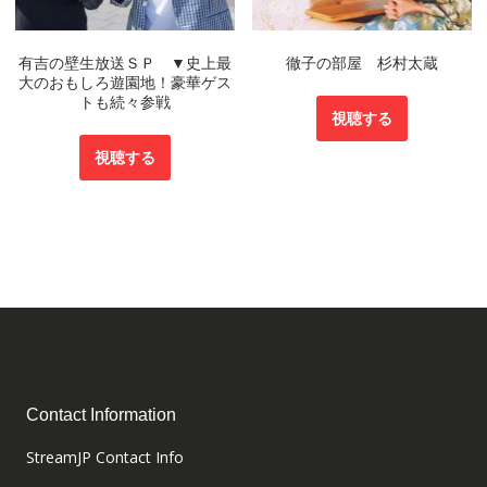
有吉の壁生放送ＳＰ ▼史上最
徹子の部屋 杉村太蔵
大のおもしろ遊園地！豪華ゲス
トも続々参戦
視聴する
視聴する
Contact Information
StreamJP Contact Info