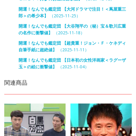
開運！なんでも鑑定団 【大河ドラマで注目！＜蔦屋重三
郎＞の希少本】
（2025-11-25）
開運！なんでも鑑定団 【大谷翔平の（秘）宝＆歌川広重
の名作に衝撃値】
（2025-11-18）
開運！なんでも鑑定団 【超貴重！ジョン・Ｆ・ケネディ
自筆手紙に超絶値】
（2025-11-11）
開運！なんでも鑑定団 【日本初の女性洋画家＜ラグーザ
玉＞の絵に衝撃値】
（2025-11-04）
関連商品