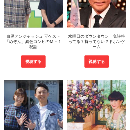
白黒アンジャッシュ ▽ゲスト
水曜日のダウンタウン 免許持
「めぞん」異色コンビのＭ－１
ってる？持ってない？ドボンゲ
秘話
ーム
視聴する
視聴する