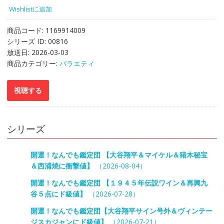
Wishlistに追加
商品コード:
1169914009
シリーズ ID:
00816
放送日:
2026-03-03
商品カテゴリー:
バラエティ
シリーズ
開運！なんでも鑑定団 【大谷翔平＆マイケル＆猪木秘宝
＆西浦焼に衝撃値】
（2026-08-04）
開運！なんでも鑑定団 【１９４５年伝説ワイン＆再興九
谷５点にド級値】
（2026-07-28）
開運！なんでも鑑定団【大谷翔平サイン号外＆ヴィンテー
ジスカジャンにド級値】
（2026-07-21）