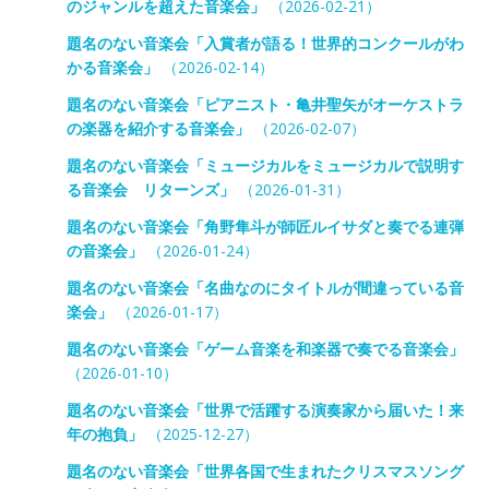
のジャンルを超えた音楽会」
（2026-02-21）
題名のない音楽会「入賞者が語る！世界的コンクールがわ
かる音楽会」
（2026-02-14）
題名のない音楽会「ピアニスト・亀井聖矢がオーケストラ
の楽器を紹介する音楽会」
（2026-02-07）
題名のない音楽会「ミュージカルをミュージカルで説明す
る音楽会 リターンズ」
（2026-01-31）
題名のない音楽会「角野隼斗が師匠ルイサダと奏でる連弾
の音楽会」
（2026-01-24）
題名のない音楽会「名曲なのにタイトルが間違っている音
楽会」
（2026-01-17）
題名のない音楽会「ゲーム音楽を和楽器で奏でる音楽会」
（2026-01-10）
題名のない音楽会「世界で活躍する演奏家から届いた！来
年の抱負」
（2025-12-27）
題名のない音楽会「世界各国で生まれたクリスマスソング