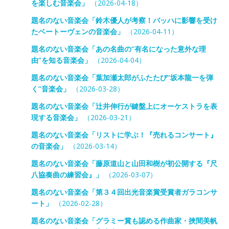
を楽しむ音楽会」
（2026-04-18）
題名のない音楽会「鈴木優人が考察！バッハに影響を受け
たベートーヴェンの音楽会」
（2026-04-11）
題名のない音楽会「あの名曲の“有名になった意外な理
由”を知る音楽会」
（2026-04-04）
題名のない音楽会「葉加瀬太郎がふたたび“坂本龍一を弾
く”音楽会」
（2026-03-28）
題名のない音楽会「辻井伸行が鍵盤上にオーケストラを表
現する音楽会」
（2026-03-21）
題名のない音楽会「リストに学ぶ！『売れるコンサート』
の音楽会」
（2026-03-14）
題名のない音楽会「藤原道山と山田和樹が初公開する『尺
八協奏曲の練習会』」
（2026-03-07）
題名のない音楽会「第３４回出光音楽賞受賞者ガラコンサ
ート」
（2026-02-28）
題名のない音楽会「グラミー賞も認める作曲家・挾間美帆