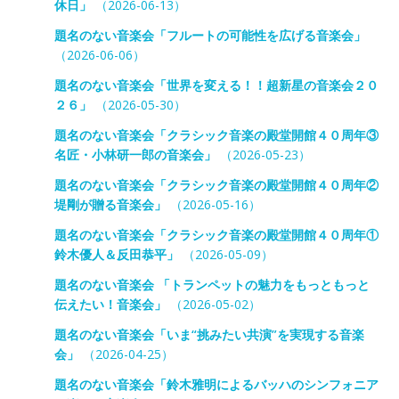
休日」
（2026-06-13）
題名のない音楽会「フルートの可能性を広げる音楽会」
（2026-06-06）
題名のない音楽会「世界を変える！！超新星の音楽会２０
２６」
（2026-05-30）
題名のない音楽会「クラシック音楽の殿堂開館４０周年③
名匠・小林研一郎の音楽会」
（2026-05-23）
題名のない音楽会「クラシック音楽の殿堂開館４０周年②
堤剛が贈る音楽会」
（2026-05-16）
題名のない音楽会「クラシック音楽の殿堂開館４０周年①
鈴木優人＆反田恭平」
（2026-05-09）
題名のない音楽会 「トランペットの魅力をもっともっと
伝えたい！音楽会」
（2026-05-02）
題名のない音楽会「いま“挑みたい共演”を実現する音楽
会」
（2026-04-25）
題名のない音楽会「鈴木雅明によるバッハのシンフォニア