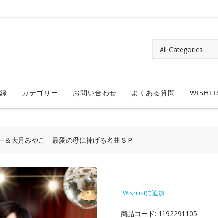
録
カテゴリー
お問い合わせ
よくある質問
WISHLI
一＆大月みやこ 最愛の母に捧げる名曲ＳＰ
Wishlistに追加
商品コード:
1192291105