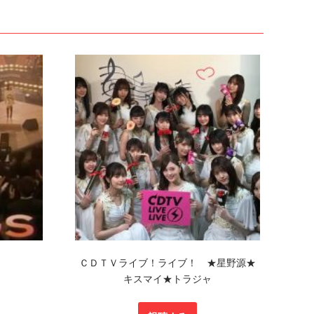
ＣＤＴＶライブ！ライブ！ ★星野源★
キスマイ★トラジャ