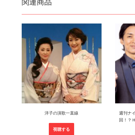
関連商品
洋子の演歌一直線
週刊ナ
回！？
視聴する